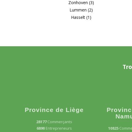
Zonhoven (3)
Lummen (2)
Hasselt (1)
Tro
Province de Liège
Provinc
Nam
28177
Commerçants
6890
Entrepreneurs
10825
Comme