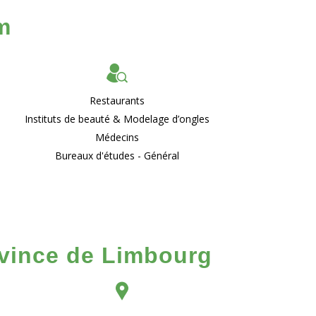
m
Restaurants
Instituts de beauté & Modelage d’ongles
Médecins
Bureaux d'études - Général
ovince de Limbourg