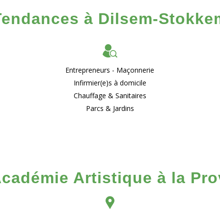
Tendances à Dilsem-Stokke
Entrepreneurs - Maçonnerie
Infirmier(e)s à domicile
Chauffage & Sanitaires
Parcs & Jardins
Académie Artistique à la Pr