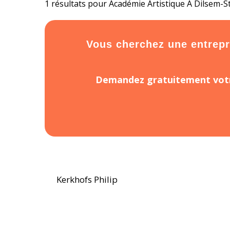
1 résultats pour Académie Artistique À Dilsem-
Vous cherchez une entrepri
Demandez gratuitement votr
Kerkhofs Philip