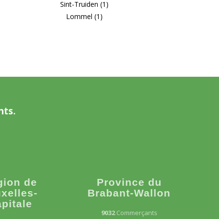
Sint-Truiden (1)
Lommel (1)
nts.
gion de
Province du
xelles-
Brabant-Wallon
pitale
9032
Commerçants