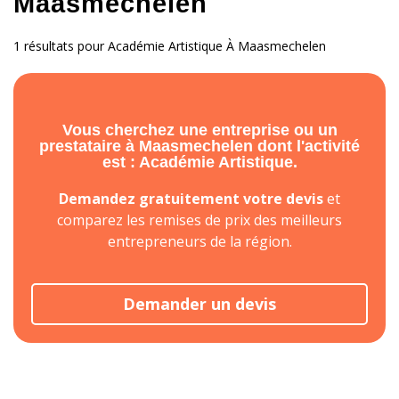
Maasmechelen
1 résultats pour Académie Artistique À Maasmechelen
Vous cherchez une entreprise ou un
prestataire à Maasmechelen dont l'activité
est : Académie Artistique.
Demandez gratuitement votre devis
et
comparez les remises de prix des meilleurs
entrepreneurs de la région.
Demander un devis