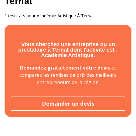
Ternat
1 résultats pour Académie Artistique À Ternat
Vous cherchez une entreprise ou un
prestataire à Ternat dont l'activité est :
Académie Artistique.
Demandez gratuitement votre devis
et
comparez les remises de prix des meilleurs
entrepreneurs de la région.
Demander un devis