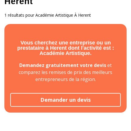
Herent
1 résultats pour Académie Artistique À Herent
Vous cherchez une entreprise ou un
prestataire à Herent dont l'activité est :
Académie Artistique.
Demandez gratuitement votre devis
et
comparez les remises de prix des meilleurs
entrepreneurs de la région.
Demander un devis