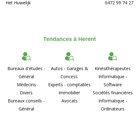
Het Huwelijk
0472 99 74 27
Tendances à Herent
Bureaux d'études -
Autos - Garages &
Kinésithérapeutes
Général
Concess.
Informatique -
Médecins
Experts - comptables
Software
Divers
Immobilier
Sociétés financières
Bureaux conseils -
Avocats
Informatique -
Général
Ordinateurs