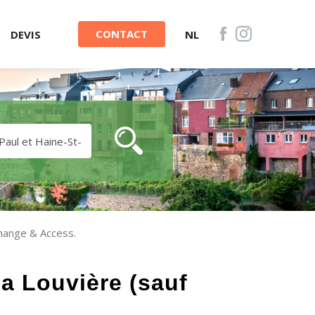
CONTACT
DEVIS
NL
hange & Access.
a Louvière (sauf