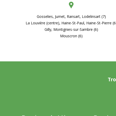
Gosselies, Jumet, Ransart, Lodelinsart (7)
La Louvière (centre), Haine-St-Paul, Haine-St-Pierre (6
Gilly, Montignies-sur-Sambre (6)
Mouscron (6)
Tro