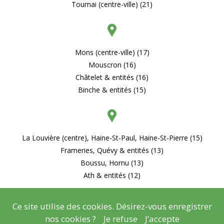
Tournai (centre-ville) (21)
Mons (centre-ville) (17)
Mouscron (16)
Châtelet & entités (16)
Binche & entités (15)
La Louvière (centre), Haine-St-Paul, Haine-St-Pierre (15)
Frameries, Quévy & entités (13)
Boussu, Hornu (13)
Ath & entités (12)
Ce site utilise des cookies. Désirez-vous enregistrer
nos cookies ?
Je refuse
J’accepte