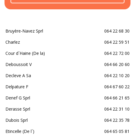
Bruyère-Navez Sprl
064 22 68 30
Charlez
064 22 59 51
Cour d´Haine (De la)
064 22 72 00
Deboussoit V
064 66 20 60
Decleve A Sa
064 22 10 20
Delpature F
064 67 60 22
Denef G Sprl
064 66 21 65
Derasse Sprl
064 22 31 10
Dubois Sprl
064 22 35 78
Etincelle (De l´)
064 65 05 81