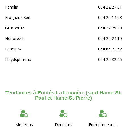
Familia
064 22 27 31
Frogneux Sprl
064 22 14 63
Gilmont M
064 22 29 80
Honorez P
064 22 24 10
Lenoir Sa
064 66 21 52
Lloydspharma
064 22 32 46
Tendances à Entités La Louvière (sauf Haine-St-
Paul et Haine-St-Pierre)
Médecins
Dentistes
Entrepreneurs -