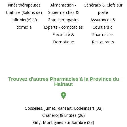
Kinésithérapeutes
Alimentation -
Généraux & Clefs sur
Coiffure (Salons de)
Supermarchés &
porte
Infirmier(e)s à
Grands magasins
Assurances &
domicile
Experts - comptables
Courtiers d'
Electricité &
Pharmacies
Domotique
Restaurants
Trouvez d'autres Pharmacies à la Province du
Hainaut
Gosselies, Jumet, Ransart, Lodelinsart (32)
Charleroi & Entités (26)
Gilly, Montignies-sur-Sambre (23)