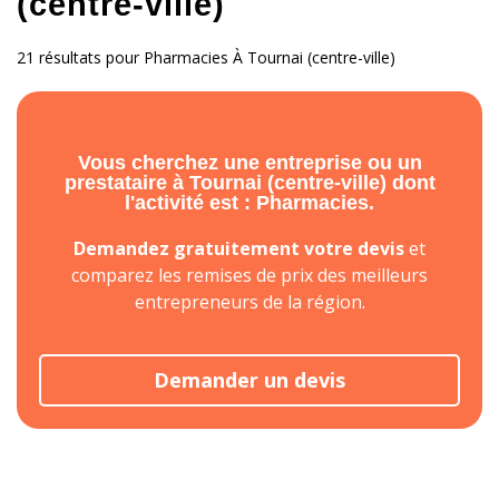
(centre-ville)
21 résultats pour Pharmacies À Tournai (centre-ville)
Vous cherchez une entreprise ou un
prestataire à Tournai (centre-ville) dont
l'activité est : Pharmacies.
Demandez gratuitement votre devis
et
comparez les remises de prix des meilleurs
entrepreneurs de la région.
Demander un devis