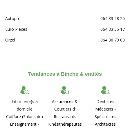
Autopro
064 33 28 20
Euro Pieces
064 33 35 17
Orzel
064 36 79 00
Tendances à Binche & entités
Infirmier(e)s à
Assurances &
Dentistes
domicile
Courtiers d'
Médecins -
Coiffure (Salons de)
Restaurants
Spécialistes
Enseignement -
Kinésithérapeutes
Architectes