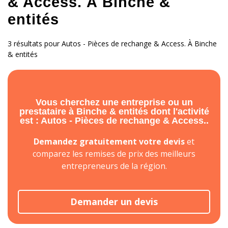
& Access. À Binche &
entités
3 résultats pour Autos - Pièces de rechange & Access. À Binche
& entités
Vous cherchez une entreprise ou un
prestataire à Binche & entités dont l'activité
est : Autos - Pièces de rechange & Access..
Demandez gratuitement votre devis
et
comparez les remises de prix des meilleurs
entrepreneurs de la région.
Demander un devis