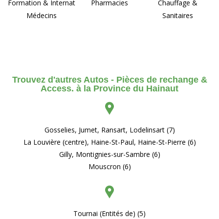
Formation & Internat
Pharmacies
Chauffage &
Médecins
Sanitaires
Trouvez d'autres Autos - Pièces de rechange &
Access. à la Province du Hainaut
Gosselies, Jumet, Ransart, Lodelinsart (7)
La Louvière (centre), Haine-St-Paul, Haine-St-Pierre (6)
Gilly, Montignies-sur-Sambre (6)
Mouscron (6)
Tournai (Entités de) (5)