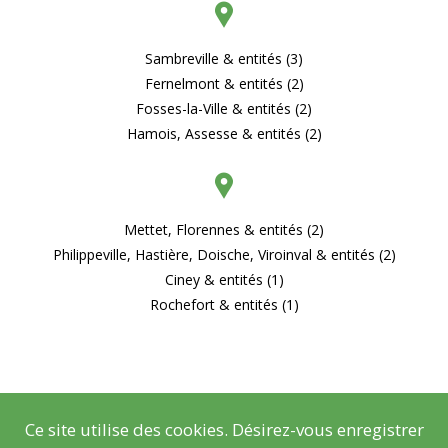
Sambreville & entités (3)
Fernelmont & entités (2)
Fosses-la-Ville & entités (2)
Hamois, Assesse & entités (2)
Mettet, Florennes & entités (2)
Philippeville, Hastière, Doische, Viroinval & entités (2)
Ciney & entités (1)
Rochefort & entités (1)
Ce site utilise des cookies. Désirez-vous enregistrer
© Copyright
Mentions légales
- Copyright
2026