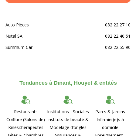
Auto Pièces
082 22 27 10
Nutal SA
082 22 40 51
Summum Car
082 22 55 90
Tendances à Dinant, Houyet & entités
Restaurants
Institutions - Sociales
Parcs & Jardins
Coiffure (Salons de)
Instituts de beauté &
Infirmier(e)s à
Kinésithérapeutes
Modelage d’ongles
domicile
Gîtes & Chambres
Assurances &
Enseignement -