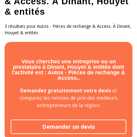
& Access. À Dinant, Houyet
& entités
3 résultats pour Autos - Pièces de rechange & Access. À Dinant,
Houyet & entités
Vous cherchez une entreprise ou un
prestataire à Dinant, Houyet & entités dont
l'activité est : Autos - Pièces de rechange &
Access..
Demandez gratuitement votre devis
et
comparez les remises de prix des meilleurs
entrepreneurs de la région.
Demander un devis