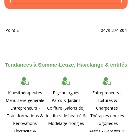
Point S
0479 374 804
Tendances à Somme-Leuze, Havelange & entités
Kinésithérapeutes
Psychologues
Entrepreneurs -
Menuiserie générale
Parcs & Jardins
Toitures &
Entrepreneurs -
Coiffure (Salons de)
Charpentes
Transformations &
Instituts de beauté &
Thérapies douces
Rénovations
Modelage d’ongles
Logopèdes
Electricité &
Autos - Garages &