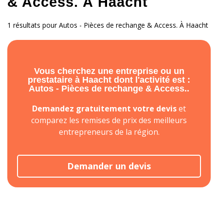
& Access. À Haacht
1 résultats pour Autos - Pièces de rechange & Access. À Haacht
Vous cherchez une entreprise ou un
prestataire à Haacht dont l'activité est :
Autos - Pièces de rechange & Access..
Demandez gratuitement votre devis
et
comparez les remises de prix des meilleurs
entrepreneurs de la région.
Demander un devis