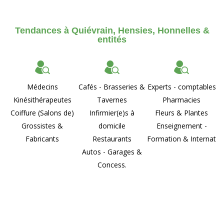
Tendances à Quiévrain, Hensies, Honnelles &
entités
Médecins
Cafés - Brasseries &
Experts - comptables
Kinésithérapeutes
Tavernes
Pharmacies
Coiffure (Salons de)
Infirmier(e)s à
Fleurs & Plantes
Grossistes &
domicile
Enseignement -
Fabricants
Restaurants
Formation & Internat
Autos - Garages &
Concess.