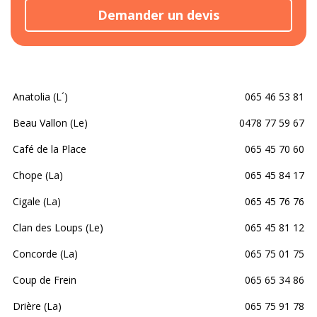
Demander un devis
Anatolia (L´)
065 46 53 81
Beau Vallon (Le)
0478 77 59 67
Café de la Place
065 45 70 60
Chope (La)
065 45 84 17
Cigale (La)
065 45 76 76
Clan des Loups (Le)
065 45 81 12
Concorde (La)
065 75 01 75
Coup de Frein
065 65 34 86
Drière (La)
065 75 91 78