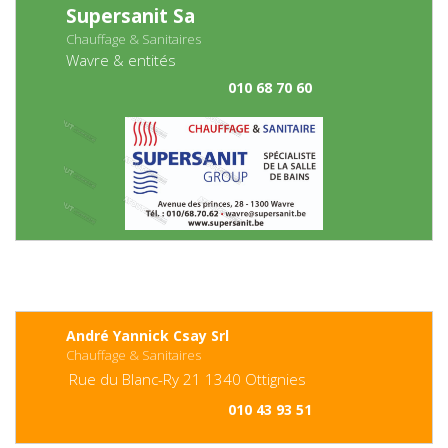
Supersanit Sa
Chauffage & Sanitaires
Wavre & entités
010 68 70 60
André Yannick Csay Srl
Chauffage & Sanitaires
Rue du Blanc-Ry
21
1340
Ottignies
010 43 93 51