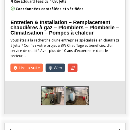
Rue Edouard Faes 63, 1090 Jette
Coordonnées contrôlées et vérifiées
Entretien & Installation – Remplacement
chaudières à gaz – Plombiers – Plomberie –
Climatisation – Pompes à chaleur
Vous êtes à la recherche d’une entreprise spécialisée en chauffage
à Jette ? Confiez votre projet à BW Chauffage et bénéficiez d’un
service de qualité.Avec plus de 10 ans d'expérience dans le
secteur,…
Lire la suite
Web