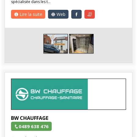
spécialisée dans les t…
Lire la suite
Web
BW CHAUFFAGE
0489 638 476