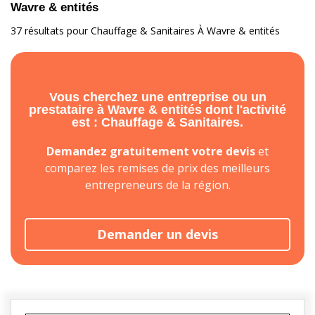
Wavre & entités
37 résultats pour Chauffage & Sanitaires À Wavre & entités
Vous cherchez une entreprise ou un
prestataire à Wavre & entités dont l'activité
est : Chauffage & Sanitaires.
Demandez gratuitement votre devis
et
comparez les remises de prix des meilleurs
entrepreneurs de la région.
Demander un devis