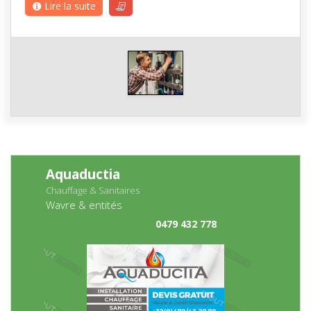
Lire la suite
Aquaductia
Chauffage & Sanitaires
Wavre & entités
0479 432 778