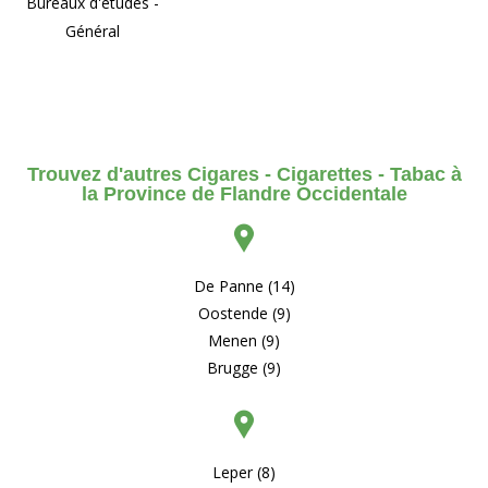
Bureaux d'études -
Général
Trouvez d'autres Cigares - Cigarettes - Tabac à
la Province de Flandre Occidentale
De Panne (14)
Oostende (9)
Menen (9)
Brugge (9)
Leper (8)