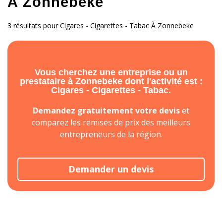
À Zonnebeke
3 résultats pour Cigares - Cigarettes - Tabac À Zonnebeke
Vous cherchez une entreprise ou un
prestataire à Zonnebeke dont l'activité est :
Cigares - Cigarettes - Tabac.
Demandez gratuitement votre devis
et
comparez les remises de prix des meilleurs
entrepreneurs de la région.
Demander un devis