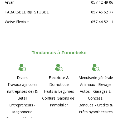
Arvan
057 42 49 06
TABAKSBEDRIJF STUBBE
057 46 62 77
Weise Flexible
057 44 52 11
Tendances à Zonnebeke
Divers
Electricité &
Menuiserie générale
Travaux agricoles
Domotique
Animaux - Elevage
(Entreprises de) &
Fruits & Légumes
Autos - Garages &
Bétail
Coiffure (Salons de)
Concess.
Entrepreneurs -
Immobilier
Banques - Crédits &
Maçonnerie
Prêts hypothécaires