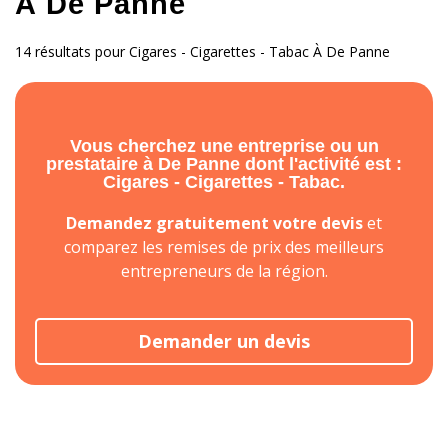
À De Panne
14 résultats pour Cigares - Cigarettes - Tabac À De Panne
Vous cherchez une entreprise ou un
prestataire à De Panne dont l'activité est :
Cigares - Cigarettes - Tabac.
Demandez gratuitement votre devis
et
comparez les remises de prix des meilleurs
entrepreneurs de la région.
Demander un devis