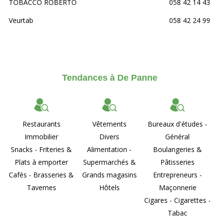
TOBACCO ROBERTO
058 42 14 43
Veurtab
058 42 24 99
Tendances à De Panne
Restaurants
Vêtements
Bureaux d'études -
Immobilier
Divers
Général
Snacks - Friteries &
Alimentation -
Boulangeries &
Plats à emporter
Supermarchés &
Pâtisseries
Cafés - Brasseries &
Grands magasins
Entrepreneurs -
Tavernes
Hôtels
Maçonnerie
Cigares - Cigarettes -
Tabac