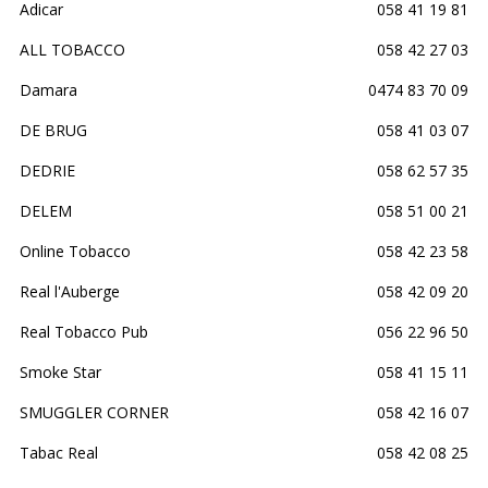
Adicar
058 41 19 81
ALL TOBACCO
058 42 27 03
Damara
0474 83 70 09
DE BRUG
058 41 03 07
DEDRIE
058 62 57 35
DELEM
058 51 00 21
Online Tobacco
058 42 23 58
Real l'Auberge
058 42 09 20
Real Tobacco Pub
056 22 96 50
Smoke Star
058 41 15 11
SMUGGLER CORNER
058 42 16 07
Tabac Real
058 42 08 25