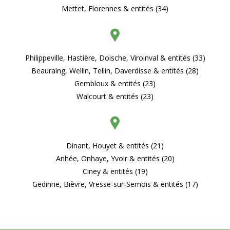
Mettet, Florennes & entités (34)
Philippeville, Hastière, Doische, Viroinval & entités (33)
Beauraing, Wellin, Tellin, Daverdisse & entités (28)
Gembloux & entités (23)
Walcourt & entités (23)
Dinant, Houyet & entités (21)
Anhée, Onhaye, Yvoir & entités (20)
Ciney & entités (19)
Gedinne, Bièvre, Vresse-sur-Semois & entités (17)