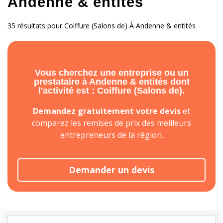
Andenne & entités
35 résultats pour Coiffure (Salons de) À Andenne & entités
Vous cherchez une entreprise ou un
prestataire à Andenne & entités dont
l'activité est : Coiffure (Salons de).
Demandez gratuitement votre devis
et
comparez les remises de prix des meilleurs
entrepreneurs de la région.
Demander un devis