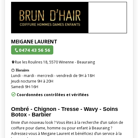
MEIGANE LAURENT
0474 43 56 56
Rue les Roulires 18, 5570 Winenne - Beauraing
Horaires
Lundi - mardi - mercredi - vendredi de 9H à 18H
Jeudi nocturne 9H à 20H
Samedi 9H-16H
Coordonnées contrôlées et vérifiées
Ombré - Chignon - Tresse - Wavy - Soins
Botox - Barbier
Envie d’un nouveau look ? Vous êtes à la recherche d’un salon de
coiffure pour dame, homme ou pour enfant à Beauraing ?
Adressez-vous à Meigane Laurent et bénéficiez d’un service à la