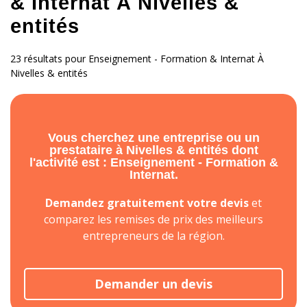
& Internat À Nivelles &
entités
23 résultats pour Enseignement - Formation & Internat À
Nivelles & entités
Vous cherchez une entreprise ou un
prestataire à Nivelles & entités dont
l'activité est : Enseignement - Formation &
Internat.
Demandez gratuitement votre devis
et
comparez les remises de prix des meilleurs
entrepreneurs de la région.
Demander un devis