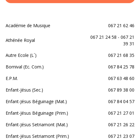
Académie de Musique
067 21 62 46
067 21 24 58 - 067 21
Athénée Royal
39 31
Autre Ecole (L´)
067 21 68 35
Bornival (Ec. Com.)
067 84 25 78
E.P.M.
067 63 48 60
Enfant-Jésus (Sec.)
067 89 38 00
Enfant-Jésus Béguinage (Mat.)
067 84 04 57
Enfant-Jésus Béguinage (Prim.)
067 21 27 01
Enfant-Jésus Setriamont (Mat.)
067 21 26 22
Enfant-Jésus Setriamont (Prim.)
067 21 23 07