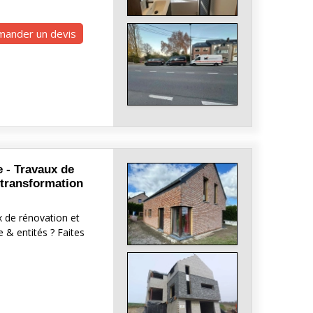
ander un devis
 - Travaux de
 transformation
x de rénovation et
 & entités ? Faites