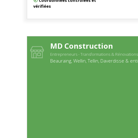
Coordonnées contrôlées et
vérifiées
MD Construction
Entrepreneurs - Transformations & Rénovations
Beauraing, Wellin, Tellin, Daverdisse & ent