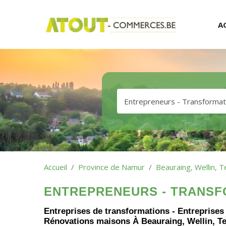
A
Accueil
Province de Namur
Beauraing, Wellin, T
ENTREPRENEURS - TRANSF
Entreprises de transformations - Entreprises
Rénovations maisons À Beauraing, Wellin, Tel