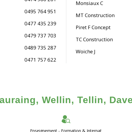
Monsiaux C
0495 764 951
MT Construction
0477 435 239
Piret F Concept
0479 737 703
TC Construction
0489 735 287
Woiche J
0471 757 622
uraing, Wellin, Tellin, Dave
Enseignement - Formation & Internat