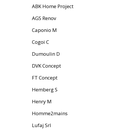
ABK Home Project
AGS Renov
Caponio M
Cogoi C
Dumoulin D
DVK Concept
FT Concept
Hemberg S
Henry M
Homme2mains
Lufaj Srl