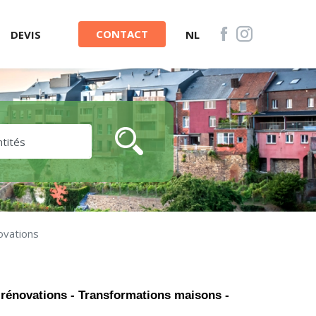
CONTACT
DEVIS
NL
ovations
 rénovations - Transformations maisons -