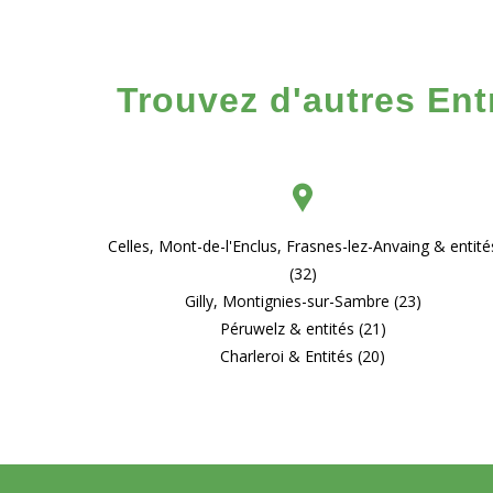
Trouvez d'autres Ent
Celles, Mont-de-l'Enclus, Frasnes-lez-Anvaing & entité
(32)
Gilly, Montignies-sur-Sambre (23)
Péruwelz & entités (21)
Charleroi & Entités (20)