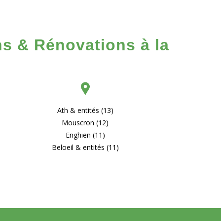
ns & Rénovations à la
Ath & entités (13)
Mouscron (12)
Enghien (11)
Beloeil & entités (11)