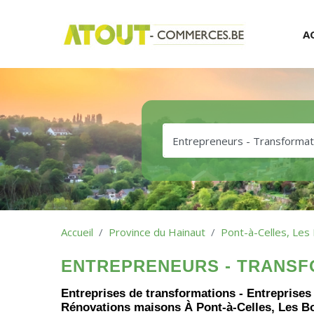
A
Accueil
Province du Hainaut
Pont-à-Celles, Les 
ENTREPRENEURS - TRANSF
Entreprises de transformations - Entreprises
Rénovations maisons À Pont-à-Celles, Les Bon