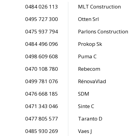
0484 026 113
MLT Construction
0495 727 300
Otten Srl
0475 937 794
Parlons Construction
0484 496 096
Prokop Sk
0498 609 608
Puma C
0470 108 780
Rebecom
0499 781 076
RénovaVlad
0476 668 185
SDM
0471 343 046
Sinte C
0477 805 577
Taranto D
0485 930 269
Vaes J