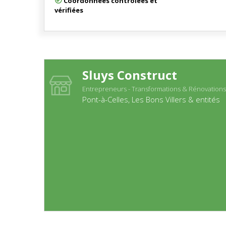
Coordonnées contrôlées et
vérifiées
Sluys Construct
Entrepreneurs - Transformations & Rénovations
Pont-à-Celles, Les Bons Villers & entités