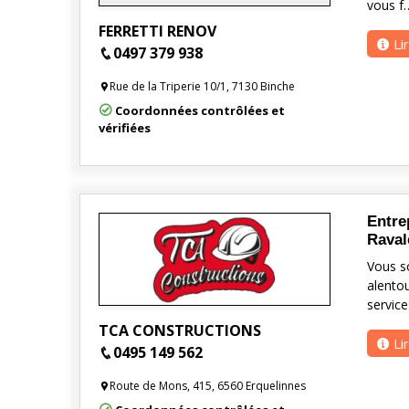
vous f
FERRETTI RENOV
Li
0497 379 938
Rue de la Triperie 10/1, 7130 Binche
Coordonnées contrôlées et
vérifiées
Entre
Raval
Vous s
alentou
servic
TCA CONSTRUCTIONS
Li
0495 149 562
Route de Mons, 415, 6560 Erquelinnes