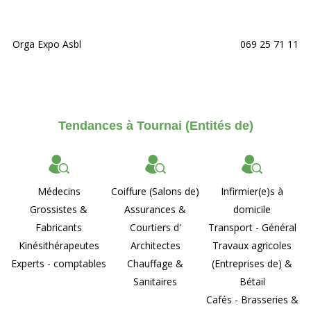
Orga Expo Asbl
069 25 71 11
Tendances à Tournai (Entités de)
Médecins
Coiffure (Salons de)
Infirmier(e)s à
Grossistes &
Assurances &
domicile
Fabricants
Courtiers d'
Transport - Général
Kinésithérapeutes
Architectes
Travaux agricoles
Experts - comptables
Chauffage &
(Entreprises de) &
Sanitaires
Bétail
Cafés - Brasseries &