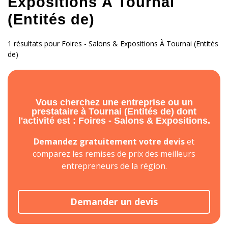
Expositions À Tournai
(Entités de)
1 résultats pour Foires - Salons & Expositions À Tournai (Entités
de)
Vous cherchez une entreprise ou un
prestataire à Tournai (Entités de) dont
l'activité est : Foires - Salons & Expositions.
Demandez gratuitement votre devis
et
comparez les remises de prix des meilleurs
entrepreneurs de la région.
Demander un devis