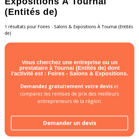
Expositions À Tournai
(Entités de)
1 résultats pour Foires - Salons & Expositions À Tournai (Entités
de)
Vous cherchez une entreprise ou un
prestataire à Tournai (Entités de) dont
l'activité est : Foires - Salons & Expositions.
Demandez gratuitement votre devis
et
comparez les remises de prix des meilleurs
entrepreneurs de la région.
Demander un devis