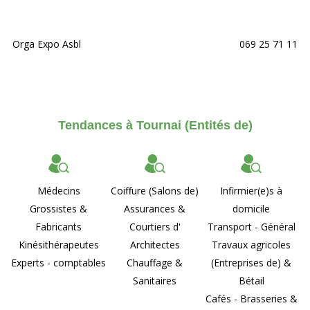
Orga Expo Asbl
069 25 71 11
Tendances à Tournai (Entités de)
Médecins
Coiffure (Salons de)
Infirmier(e)s à
Grossistes &
Assurances &
domicile
Fabricants
Courtiers d'
Transport - Général
Kinésithérapeutes
Architectes
Travaux agricoles
Experts - comptables
Chauffage &
(Entreprises de) &
Sanitaires
Bétail
Cafés - Brasseries &