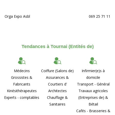
Orga Expo Asbl
069 25 71 11
Tendances à Tournai (Entités de)
Médecins
Coiffure (Salons de)
Infirmier(e)s à
Grossistes &
Assurances &
domicile
Fabricants
Courtiers d'
Transport - Général
Kinésithérapeutes
Architectes
Travaux agricoles
Experts - comptables
Chauffage &
(Entreprises de) &
Sanitaires
Bétail
Cafés - Brasseries &