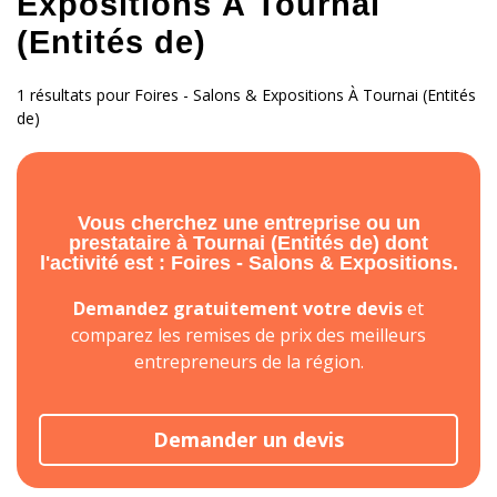
Expositions À Tournai
(Entités de)
1 résultats pour Foires - Salons & Expositions À Tournai (Entités
de)
Vous cherchez une entreprise ou un
prestataire à Tournai (Entités de) dont
l'activité est : Foires - Salons & Expositions.
Demandez gratuitement votre devis
et
comparez les remises de prix des meilleurs
entrepreneurs de la région.
Demander un devis