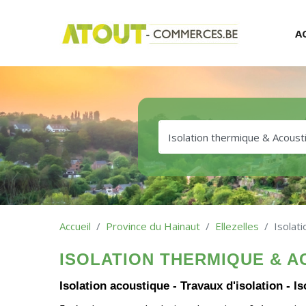
A
Accueil
Province du Hainaut
Ellezelles
Isolat
ISOLATION THERMIQUE & A
Isolation acoustique - Travaux d'isolation - I