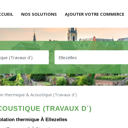
CCUEIL
NOS SOLUTIONS
AJOUTER VOTRE COMMERCE
ion thermique & Acoustique (Travaux d´)
COUSTIQUE (TRAVAUX D´)
solation thermique À Ellezelles