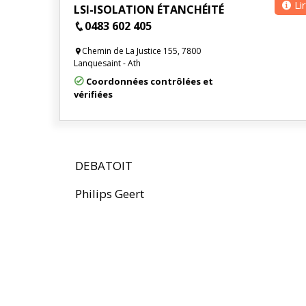
Li
LSI-ISOLATION ÉTANCHÉITÉ
0483 602 405
Chemin de La Justice 155, 7800
Lanquesaint - Ath
Coordonnées contrôlées et
vérifiées
DEBATOIT
Philips Geert