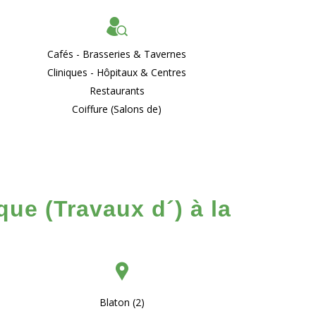
Cafés - Brasseries & Tavernes
Cliniques - Hôpitaux & Centres
Restaurants
Coiffure (Salons de)
ue (Travaux d´) à la
Blaton (2)