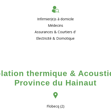
Infirmier(e)s à domicile
Médecins
Assurances & Courtiers d'
Electricité & Domotique
olation thermique & Acoustiq
Province du Hainaut
Flobecq (2)