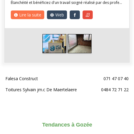
Étanchéité et bénéficiez d'un travail soigné réalisé par des profe…
Lire la suite
Web
Falesa Construct
071 47 07 40
Toitures Sylvain jm.c De Maertelaere
0484 72 71 22
Tendances à Gozée