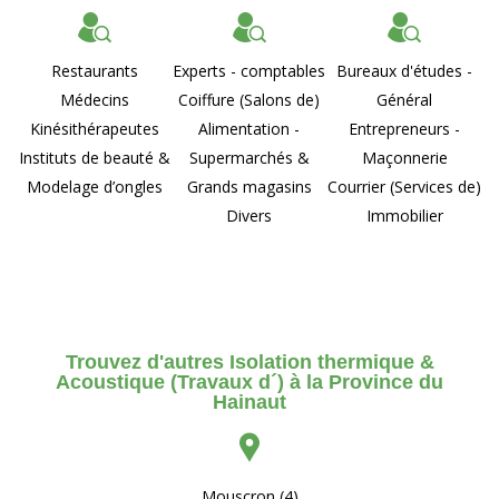
Restaurants
Experts - comptables
Bureaux d'études -
Médecins
Coiffure (Salons de)
Général
Kinésithérapeutes
Alimentation -
Entrepreneurs -
Instituts de beauté &
Supermarchés &
Maçonnerie
Modelage d’ongles
Grands magasins
Courrier (Services de)
Divers
Immobilier
Trouvez d'autres Isolation thermique &
Acoustique (Travaux d´) à la Province du
Hainaut
Mouscron (4)