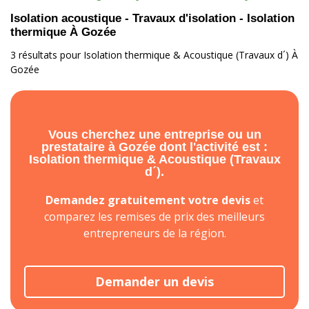
Isolation acoustique - Travaux d'isolation - Isolation
thermique À Gozée
3 résultats pour Isolation thermique & Acoustique (Travaux d´) À
Gozée
Vous cherchez une entreprise ou un
prestataire à Gozée dont l'activité est :
Isolation thermique & Acoustique (Travaux
d´).
Demandez gratuitement votre devis
et
comparez les remises de prix des meilleurs
entrepreneurs de la région.
Demander un devis