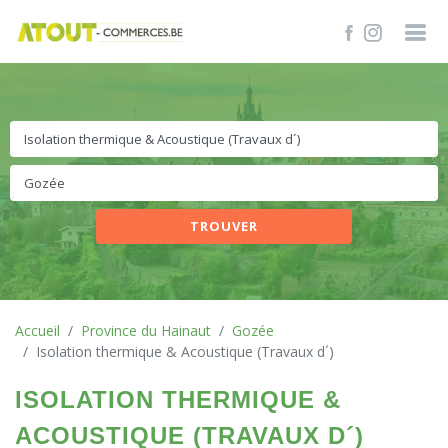
TROUVER
Accueil
Province du Hainaut
Gozée
Isolation thermique & Acoustique (Travaux d´)
ISOLATION THERMIQUE &
ACOUSTIQUE (TRAVAUX D´)