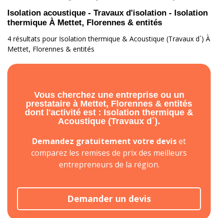
Isolation acoustique - Travaux d'isolation - Isolation
thermique À Mettet, Florennes & entités
4 résultats pour Isolation thermique & Acoustique (Travaux d´) À
Mettet, Florennes & entités
Vous cherchez une entreprise ou un
prestataire à Mettet, Florennes & entités
dont l'activité est : Isolation thermique &
Acoustique (Travaux d´).
Demandez gratuitement votre devis
et
comparez les remises de prix des meilleurs
entrepreneurs de la région.
Demander un devis