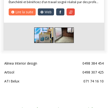
Étanchéité et bénéficiez d'un travail soigné réalisé par des profe…
Lire la suite
Web
Alinea Interior design
0498 384 454
Artisol
0498 307 425
ATI Belux
071 74 16 10