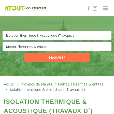
TROUVER
Accueil
Province de Namur
Mettet, Florennes & entités
Isolation thermique & Acoustique (Travaux d´)
ISOLATION THERMIQUE &
ACOUSTIQUE (TRAVAUX D´)