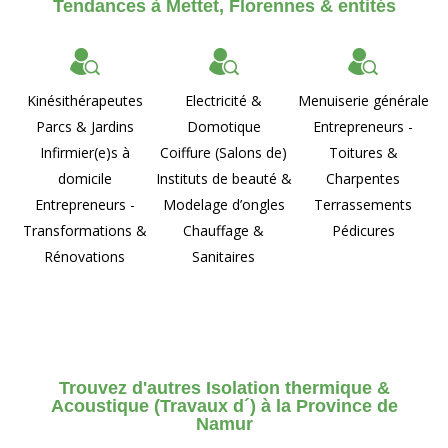
Tendances à Mettet, Florennes & entités
Kinésithérapeutes
Electricité &
Menuiserie générale
Parcs & Jardins
Domotique
Entrepreneurs -
Infirmier(e)s à
Coiffure (Salons de)
Toitures &
domicile
Instituts de beauté &
Charpentes
Entrepreneurs -
Modelage d’ongles
Terrassements
Transformations &
Chauffage &
Pédicures
Rénovations
Sanitaires
Trouvez d'autres Isolation thermique &
Acoustique (Travaux d´) à la Province de
Namur