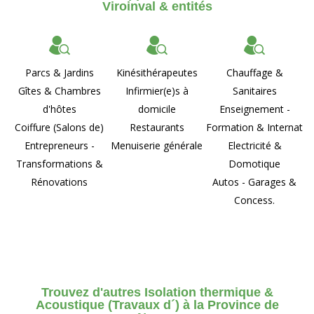
Viroinval & entités
Parcs & Jardins
Kinésithérapeutes
Chauffage &
Gîtes & Chambres
Infirmier(e)s à
Sanitaires
d'hôtes
domicile
Enseignement -
Coiffure (Salons de)
Restaurants
Formation & Internat
Entrepreneurs -
Menuiserie générale
Electricité &
Transformations &
Domotique
Rénovations
Autos - Garages &
Concess.
Trouvez d'autres Isolation thermique &
Acoustique (Travaux d´) à la Province de