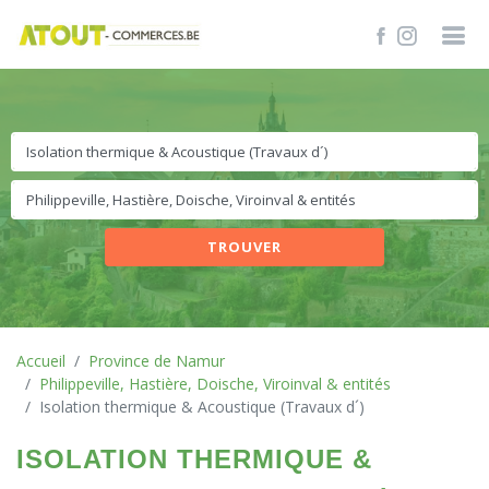
TROUVER
Accueil
Province de Namur
Philippeville, Hastière, Doische, Viroinval & entités
Isolation thermique & Acoustique (Travaux d´)
ISOLATION THERMIQUE &