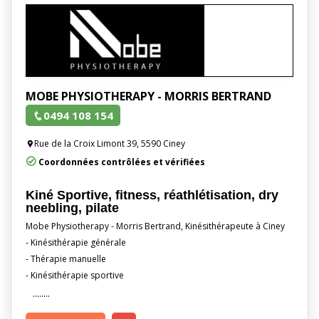
MOBE PHYSIOTHERAPY - MORRIS BERTRAND
0494 108 154
Rue de la Croix Limont 39, 5590 Ciney
Coordonnées contrôlées et vérifiées
Kiné Sportive, fitness, réathlétisation, dry
neebling, pilate
Mobe Physiotherapy - Morris Bertrand, Kinésithérapeute à Ciney
- Kinésithérapie générale
- Thérapie manuelle
- Kinésithérapie sportive
........