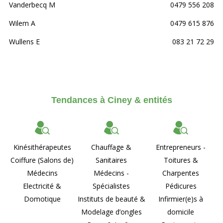
Vanderbecq M
0479 556 208
Wilem A
0479 615 876
Wullens E
083 21 72 29
Tendances à Ciney & entités
Kinésithérapeutes
Chauffage &
Entrepreneurs -
Coiffure (Salons de)
Sanitaires
Toitures &
Médecins
Médecins -
Charpentes
Electricité &
Spécialistes
Pédicures
Domotique
Instituts de beauté &
Infirmier(e)s à
Modelage d’ongles
domicile