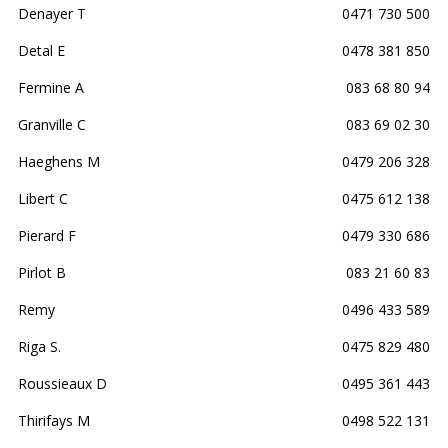
Denayer T
0471 730 500
Detal E
0478 381 850
Fermine A
083 68 80 94
Granville C
083 69 02 30
Haeghens M
0479 206 328
Libert C
0475 612 138
Pierard F
0479 330 686
Pirlot B
083 21 60 83
Remy
0496 433 589
Riga S.
0475 829 480
Roussieaux D
0495 361 443
Thirifays M
0498 522 131