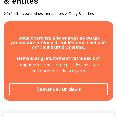
& entités
24 résultats pour Kinésithérapeutes À Ciney & entités
Vous cherchez une entreprise ou un
prestataire à Ciney & entités dont l'activité
est : Kinésithérapeutes.
Demandez gratuitement votre devis
et
comparez les remises de prix des meilleurs
entrepreneurs de la région.
Demander un devis