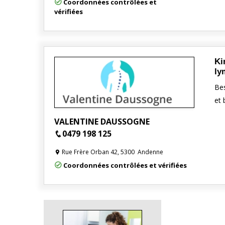
Coordonnées contrôlées et
vérifiées
Ki
ly
Bes
et 
VALENTINE DAUSSOGNE
0479 198 125
Rue Frère Orban 42, 5300 Andenne
Coordonnées contrôlées et vérifiées