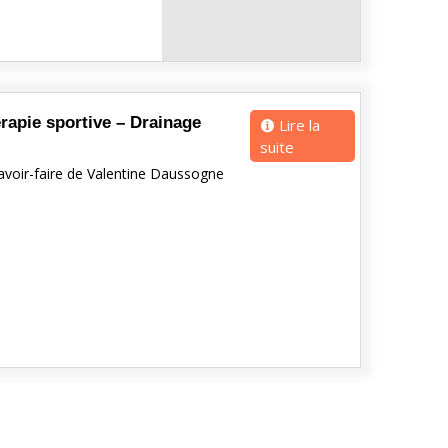
érapie sportive – Drainage
Lire la
suite
savoir-faire de Valentine Daussogne