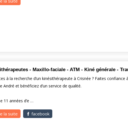
re la suite
ithérapeutes - Maxillo-faciale - ATM - Kiné générale - Tr
es à la recherche d’un kinésithérapeute à Crisnée ? Faites confiance à
e André et bénéficiez d’un service de qualité.
de 11 années d’e …
re la suite
facebook