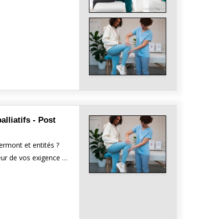
lliatifs - Post
ermont et entités ?
uteur de vos exigence …