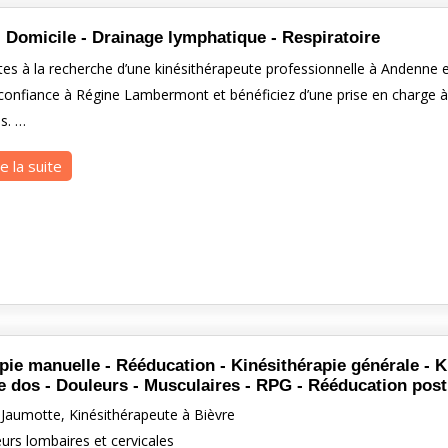
- Domicile - Drainage lymphatique - Respiratoire
es à la recherche d’une kinésithérapeute professionnelle à Andenne e
 confiance à Régine Lambermont et bénéficiez d’une prise en charge à
s. …
re la suite
pie manuelle - Rééducation - Kinésithérapie générale - Ki
e dos - Douleurs - Musculaires - RPG - Rééducation post
 Jaumotte, Kinésithérapeute à Bièvre
urs lombaires et cervicales