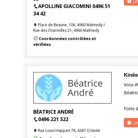
Li
APOLLINE GIACOMINI 0496 51
34 42
Place de Beaune, 106, 4960 Malmedy /
Rue des Charmilles 21, 4960 Malmedy
Coordonnées contrôlées et
vérifiées
Kinés
Vous êt
Béatric
Forte 
BÉATRICE ANDRÉ
0496 221 522
Li
Rue Louis Happart 78, 4367 Crisnée