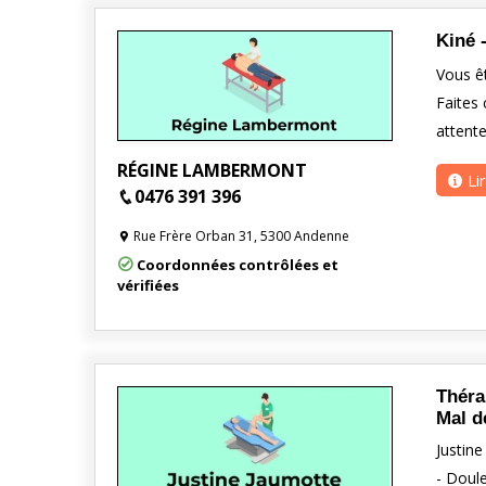
Kiné 
Vous êt
Faites
attente
RÉGINE LAMBERMONT
Li
0476 391 396
Rue Frère Orban 31, 5300 Andenne
Coordonnées contrôlées et
vérifiées
Théra
Mal d
Justine
- Doule