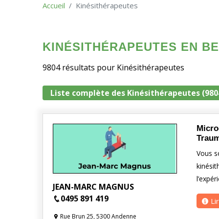
Accueil
Kinésithérapeutes
KINÉSITHÉRAPEUTES EN BE
9804 résultats pour Kinésithérapeutes
Liste complète des Kinésithérapeutes (980
Micro
Traum
Vous s
kinésit
l’expé
JEAN-MARC MAGNUS
0495 891 419
Li
Rue Brun 25, 5300 Andenne