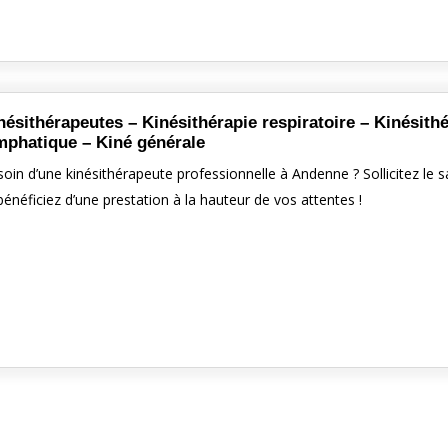
nésithérapeutes – Kinésithérapie respiratoire – Kinésith
mphatique – Kiné générale
oin d’une kinésithérapeute professionnelle à Andenne ? Sollicitez le 
bénéficiez d’une prestation à la hauteur de vos attentes !