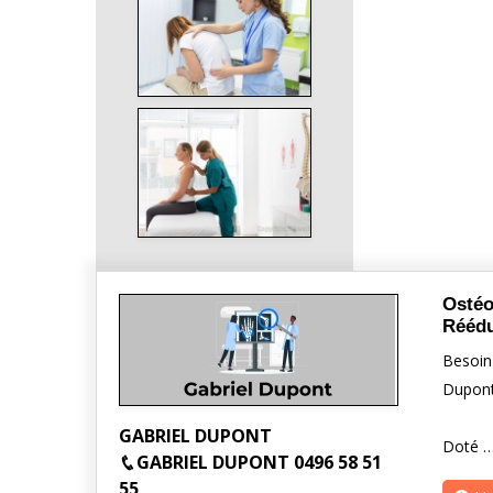
Ostéo
Réédu
Besoin 
Dupont 
GABRIEL DUPONT
Doté 
GABRIEL DUPONT 0496 58 51
55