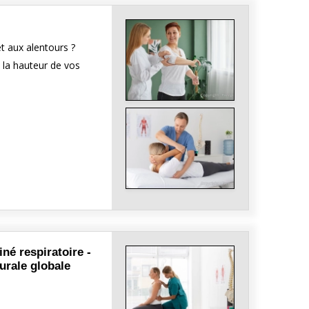
t aux alentours ?
 la hauteur de vos
né respiratoire -
urale globale