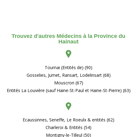
Trouvez d'autres Médecins à la Province du
Hainaut
Tournai (Entités de) (90)
Gosselies, Jumet, Ransart, Lodelinsart (68)
Mouscron (67)
Entités La Louvière (sauf Haine-St-Paul et Haine-St-Pierre) (63)
Ecaussinnes, Seneffe, Le Roeulx & entités (62)
Charleroi & Entités (54)
Montigny-le-Tilleul (50)