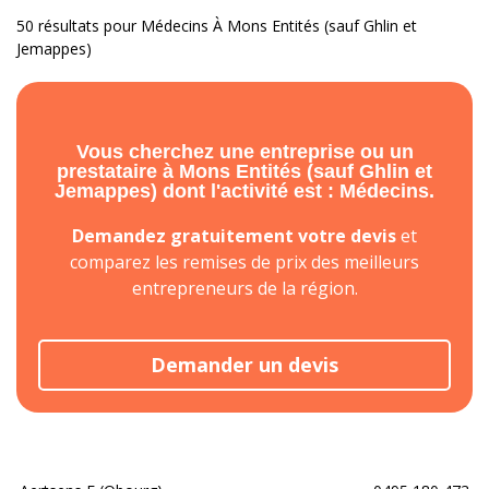
50 résultats pour Médecins À Mons Entités (sauf Ghlin et
Jemappes)
Vous cherchez une entreprise ou un
prestataire à Mons Entités (sauf Ghlin et
Jemappes) dont l'activité est : Médecins.
Demandez gratuitement votre devis
et
comparez les remises de prix des meilleurs
entrepreneurs de la région.
Demander un devis