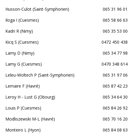
Husson-Culot (Saint-Symphorien)
065 31 96 01
Iloga I (Cuesmes)
065 58 66 63
Kadri R (Nimy)
065 35 53 00
Kicq S (Cuesmes)
0472 450 438
Lamy D (Nimy)
065 34 77 98
Lamy G (Cuesmes)
0470 348 614
Leleu-Woltech P (Saint-Symphorien)
065 31 97 06
Lemaire F (Havré)
065 87 42 23
Leroy H - Lust G (Obourg)
065 34 64 30
Louis P (Cuesmes)
065 84 26 92
Modliszewski M-L (Havré)
065 70 16 20
Monteiro L (Hyon)
065 84 08 63