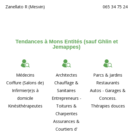
Zanellato R (Mesvin)
065 34 75 24
Tendances à Mons Entités (sauf Ghlin et
Jemappes)
Médecins
Architectes
Parcs & Jardins
Coiffure (Salons de)
Chauffage &
Restaurants
Infirmier(e)s à
Sanitaires
Autos - Garages &
domicile
Entrepreneurs -
Concess.
Kinésithérapeutes
Toitures &
Thérapies douces
Charpentes
Assurances &
Courtiers d'