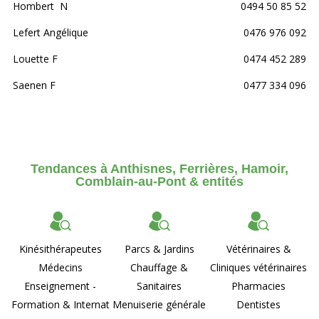
Hombert N
0494 50 85 52
Lefert Angélique
0476 976 092
Louette F
0474 452 289
Saenen F
0477 334 096
Tendances à Anthisnes, Ferrières, Hamoir,
Comblain-au-Pont & entités
Kinésithérapeutes
Parcs & Jardins
Vétérinaires &
Médecins
Chauffage &
Cliniques vétérinaires
Enseignement -
Sanitaires
Pharmacies
Formation & Internat
Menuiserie générale
Dentistes