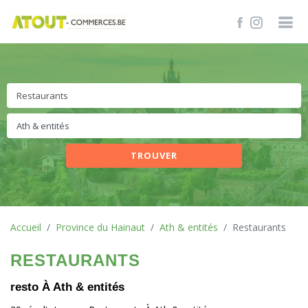
TROUVER
Accueil
Province du Hainaut
Ath & entités
Restaurants
RESTAURANTS
resto À Ath & entités