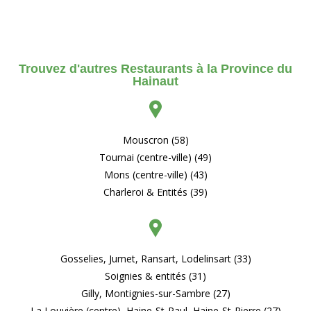
Trouvez d'autres Restaurants à la Province du
Hainaut
Mouscron (58)
Tournai (centre-ville) (49)
Mons (centre-ville) (43)
Charleroi & Entités (39)
Gosselies, Jumet, Ransart, Lodelinsart (33)
Soignies & entités (31)
Gilly, Montignies-sur-Sambre (27)
La Louvière (centre), Haine-St-Paul, Haine-St-Pierre (27)