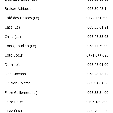
Braises Athitude
068 30 23 14
Café des Délices (Le)
0472 431 399
Casa (La)
068 33 61 21
Chine (La)
068 28 33 63
Coin Quotidien (Le)
068 44 59 99
Côté Coeur
0471 044 623
Domino's
068 28 01 00
Don Giovanni
068 28 48 42
El Salon Colette
068 84 04 56
Entre Guillemets (L')
068 33 34 00
Entre Potes
0496 189 800
Fil de l´Eau
068 28 33 38