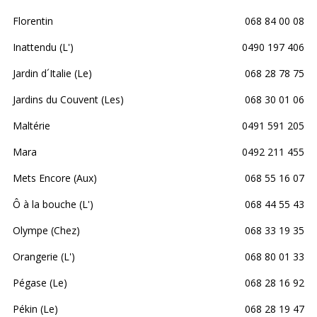
Florentin
068 84 00 08
Inattendu (L')
0490 197 406
Jardin d´Italie (Le)
068 28 78 75
Jardins du Couvent (Les)
068 30 01 06
Maltérie
0491 591 205
Mara
0492 211 455
Mets Encore (Aux)
068 55 16 07
Ô à la bouche (L')
068 44 55 43
Olympe (Chez)
068 33 19 35
Orangerie (L')
068 80 01 33
Pégase (Le)
068 28 16 92
Pékin (Le)
068 28 19 47