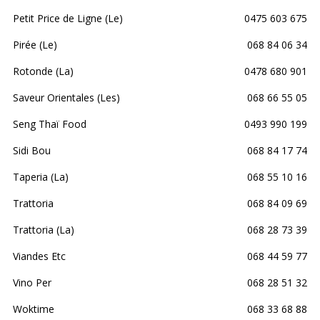
Petit Price de Ligne (Le)
0475 603 675
Pirée (Le)
068 84 06 34
Rotonde (La)
0478 680 901
Saveur Orientales (Les)
068 66 55 05
Seng Thaï Food
0493 990 199
Sidi Bou
068 84 17 74
Taperia (La)
068 55 10 16
Trattoria
068 84 09 69
Trattoria (La)
068 28 73 39
Viandes Etc
068 44 59 77
Vino Per
068 28 51 32
Woktime
068 33 68 88