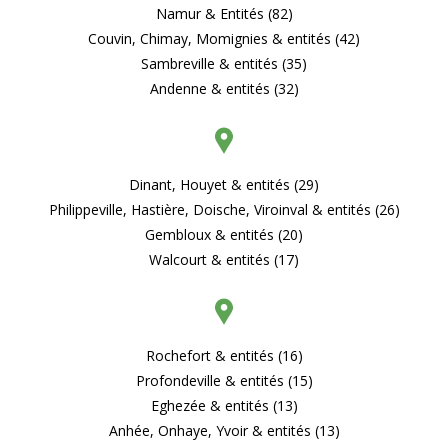
Namur & Entités (82)
Couvin, Chimay, Momignies & entités (42)
Sambreville & entités (35)
Andenne & entités (32)
Dinant, Houyet & entités (29)
Philippeville, Hastière, Doische, Viroinval & entités (26)
Gembloux & entités (20)
Walcourt & entités (17)
Rochefort & entités (16)
Profondeville & entités (15)
Eghezée & entités (13)
Anhée, Onhaye, Yvoir & entités (13)