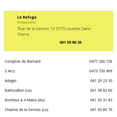
Le Refuge
Restaurants
Rue de la Semois
19
5575
Louette-Saint-
Pierre
061 58 86 20
Comptoir de Bernard
0477 206 726
3 Arcs
0473 730 499
Adagio
061 29 23 30
Barbouillon (Le)
061 58 82 60
Bonheur à 4 Mains (Au)
061 50 31 83
Charme de la Semois (Le)
061 50 80 70