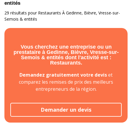
entités
29 résultats pour Restaurants À Gedinne, Bièvre, Vresse-sur-
Semois & entités
Vous cherchez une entreprise ou un
prestataire à Gedinne, Bièvre, Vresse-sur-
Semois & entités dont l'activité est :
Restaurants.
Demandez gratuitement votre devis
et
comparez les remises de prix des meilleurs
entrepreneurs de la région.
Demander un devis