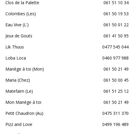
Clos de la Palette
061 51 10 34
Colombes (Les)
061 50 19 53
Eau Vive (L')
061 50 01 22
Jeux de Gouts
061 41 50 95
Lik Thuus
0477 545 044
Loba Loca
0460 977 988
Manège à toi (Mon)
061 50 21 49
Maria (Chez)
061 50 00 45
Matefaim (Le)
061 51 25 12
Mon Manège à toi
061 50 21 49
Petit Chaudron (Au)
0475 311 370
Pizz and Love
0499 196 489