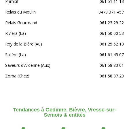
Primitif
061 51 11 13
Relais du Moulin
0479 371 457
Relais Gourmand
061 23 29 22
Riviera (La)
061 50 00 53
Roy de la Bière (Au)
061 25 52 10
Salière (La)
061 61 45 07
Saveurs d'Ardenne (Aux)
061 58 83 01
Zorba (Chez)
061 58 87 29
Tendances à Gedinne, Bièvre, Vresse-sur-
Semois & entités