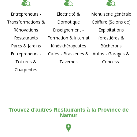
Entrepreneurs -
Electricité &
Menuiserie générale
Transformations &
Domotique
Coiffure (Salons de)
Rénovations
Enseignement -
Exploitations
Restaurants
Formation & Internat
forestières &
Parcs & Jardins
Kinésithérapeutes
Bûcherons
Entrepreneurs -
Cafés - Brasseries &
Autos - Garages &
Toitures &
Tavernes
Concess.
Charpentes
Trouvez d'autres Restaurants à la Province de
Namur