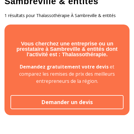
Sambreville & entités
1 résultats pour Thalassothérapie À Sambreville & entités
Vous cherchez une entreprise ou un
prestataire à Sambreville & entités dont
l'activité est : Thalassothérapie.
Demandez gratuitement votre devis
et
comparez les remises de prix des meilleurs
entrepreneurs de la région.
Demander un devis