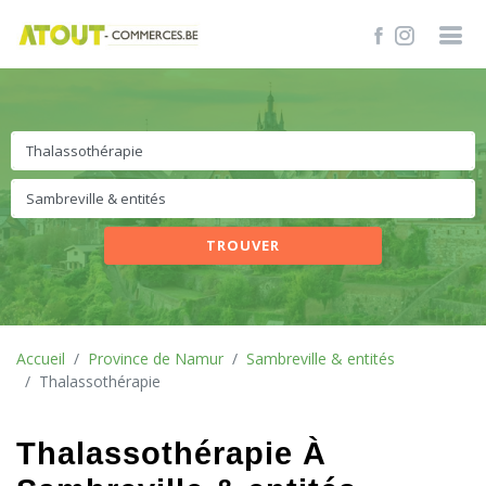
TROUVER
Accueil
Province de Namur
Sambreville & entités
Thalassothérapie
Thalassothérapie À