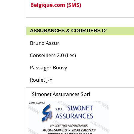
Belgique.com (SMS)
ASSURANCES & COURTIERS D'
Bruno Assur
Conseillers 2.0 (Les)
Passager Bouvy
Roulet J-Y
Simonet Assurances Sprl