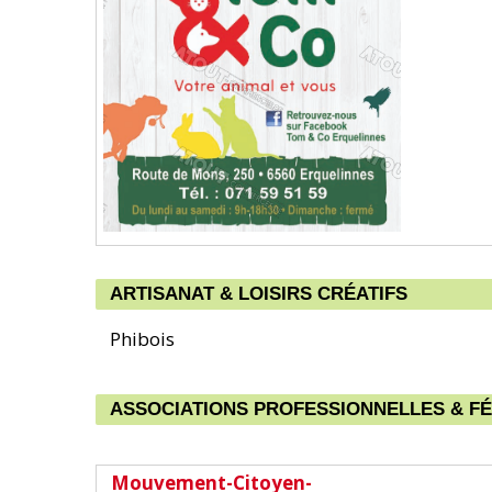
ARTISANAT & LOISIRS CRÉATIFS
Phibois
ASSOCIATIONS PROFESSIONNELLES & F
Mouvement-Citoyen-