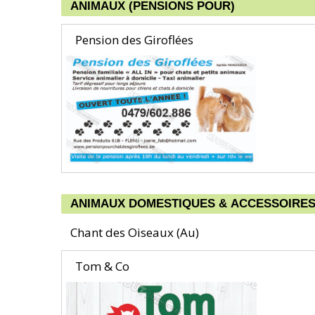
ANIMAUX (PENSIONS POUR)
Pension des Giroflées
ANIMAUX DOMESTIQUES & ACCESSOIRE
Chant des Oiseaux (Au)
Tom & Co