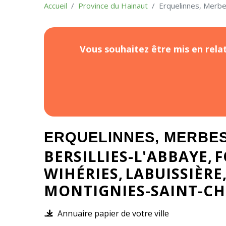
Accueil
Province du Hainaut
Erquelinnes, Merb
Vous souhaitez être mis en relat
ERQUELINNES, MERBE
BERSILLIES-L'ABBAYE
F
WIHÉRIES
LABUISSIÈRE
MONTIGNIES-SAINT-CH
Annuaire papier de votre ville