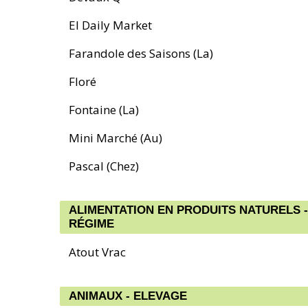
El Daily Market
Farandole des Saisons (La)
Floré
Fontaine (La)
Mini Marché (Au)
Pascal (Chez)
ALIMENTATION EN PRODUITS NATURELS -
RÉGIME
Atout Vrac
ANIMAUX - ELEVAGE