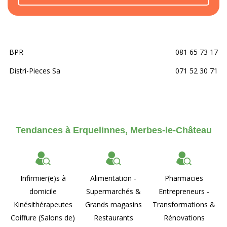
BPR
081 65 73 17
Distri-Pieces Sa
071 52 30 71
Tendances à Erquelinnes, Merbes-le-Château
Infirmier(e)s à
Alimentation -
Pharmacies
domicile
Supermarchés &
Entrepreneurs -
Kinésithérapeutes
Grands magasins
Transformations &
Coiffure (Salons de)
Restaurants
Rénovations