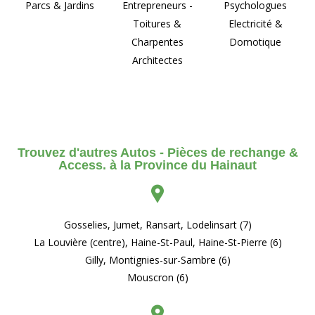
Parcs & Jardins
Entrepreneurs -
Psychologues
Toitures &
Electricité &
Charpentes
Domotique
Architectes
Trouvez d'autres Autos - Pièces de rechange &
Access. à la Province du Hainaut
Gosselies, Jumet, Ransart, Lodelinsart (7)
La Louvière (centre), Haine-St-Paul, Haine-St-Pierre (6)
Gilly, Montignies-sur-Sambre (6)
Mouscron (6)