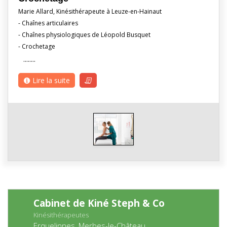
Marie Allard, Kinésithérapeute à Leuze-en-Hainaut
- Chaînes articulaires
- Chaînes physiologiques de Léopold Busquet
- Crochetage
........
Lire la suite
Cabinet de Kiné Steph & Co
Kinésithérapeutes
Erquelinnes, Merbes-le-Château