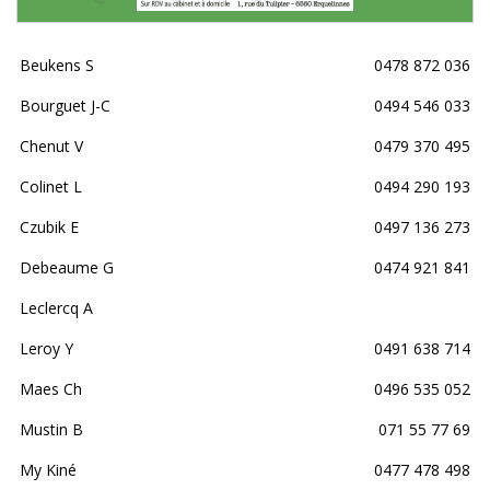
Beukens S
0478 872 036
Bourguet J-C
0494 546 033
Chenut V
0479 370 495
Colinet L
0494 290 193
Czubik E
0497 136 273
Debeaume G
0474 921 841
Leclercq A
Leroy Y
0491 638 714
Maes Ch
0496 535 052
Mustin B
071 55 77 69
My Kiné
0477 478 498