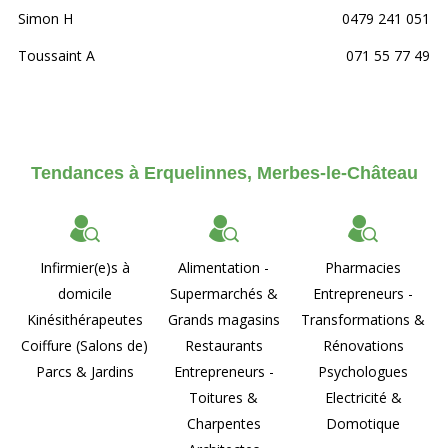
Simon H
0479 241 051
Toussaint A
071 55 77 49
Tendances à Erquelinnes, Merbes-le-Château
Infirmier(e)s à
Alimentation -
Pharmacies
domicile
Supermarchés &
Entrepreneurs -
Kinésithérapeutes
Grands magasins
Transformations &
Coiffure (Salons de)
Restaurants
Rénovations
Parcs & Jardins
Entrepreneurs -
Psychologues
Toitures &
Electricité &
Charpentes
Domotique