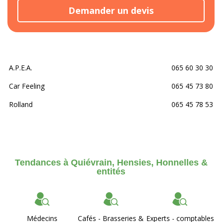
Demander un devis
A.P.E.A.
065 60 30 30
Car Feeling
065 45 73 80
Rolland
065 45 78 53
Tendances à Quiévrain, Hensies, Honnelles &
entités
Médecins
Cafés - Brasseries &
Experts - comptables