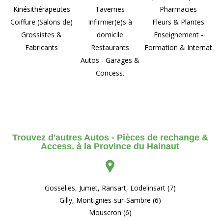
Kinésithérapeutes
Tavernes
Pharmacies
Coiffure (Salons de)
Infirmier(e)s à
Fleurs & Plantes
Grossistes &
domicile
Enseignement -
Fabricants
Restaurants
Formation & Internat
Autos - Garages &
Concess.
Trouvez d'autres Autos - Pièces de rechange &
Access. à la Province du Hainaut
Gosselies, Jumet, Ransart, Lodelinsart (7)
Gilly, Montignies-sur-Sambre (6)
Mouscron (6)