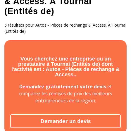
& Access. À Tournai
(Entités de)
5 résultats pour Autos - Pièces de rechange & Access. À Tournai
(Entités de)
Vous cherchez une entreprise ou un
prestataire à Tournai (Entités de) dont
l'activité est : Autos - Pièces de rechange &
Access..
Demandez gratuitement votre devis
et
comparez les remises de prix des meilleurs
entrepreneurs de la région.
Demander un devis