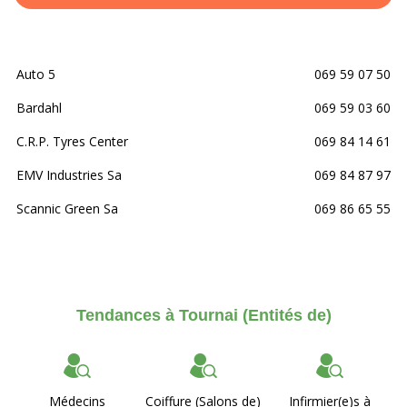
Auto 5
069 59 07 50
Bardahl
069 59 03 60
C.R.P. Tyres Center
069 84 14 61
EMV Industries Sa
069 84 87 97
Scannic Green Sa
069 86 65 55
Tendances à Tournai (Entités de)
Médecins
Coiffure (Salons de)
Infirmier(e)s à