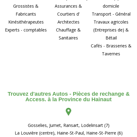
Grossistes &
Assurances &
domicile
Fabricants
Courtiers d'
Transport - Général
Kinésithérapeutes
Architectes
Travaux agricoles
Experts - comptables
Chauffage &
(Entreprises de) &
Sanitaires
Bétail
Cafés - Brasseries &
Tavernes
Trouvez d'autres Autos - Pièces de rechange &
Access. à la Province du Hainaut
Gosselies, Jumet, Ransart, Lodelinsart (7)
La Louvière (centre), Haine-St-Paul, Haine-St-Pierre (6)