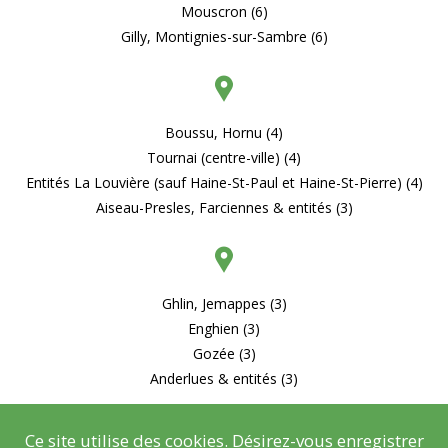
Mouscron (6)
Gilly, Montignies-sur-Sambre (6)
Boussu, Hornu (4)
Tournai (centre-ville) (4)
Entités La Louvière (sauf Haine-St-Paul et Haine-St-Pierre) (4)
Aiseau-Presles, Farciennes & entités (3)
Ghlin, Jemappes (3)
Enghien (3)
Gozée (3)
Anderlues & entités (3)
Ce site utilise des cookies. Désirez-vous enregistrer