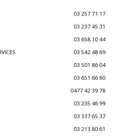
03 257 71 17
03 237 45 31
03 658 10 44
RVICES
03 542 48 69
03 501 86 04
03 651 66 60
0477 42 39 78
03 235 46 99
03 337 65 37
03 213 80 61