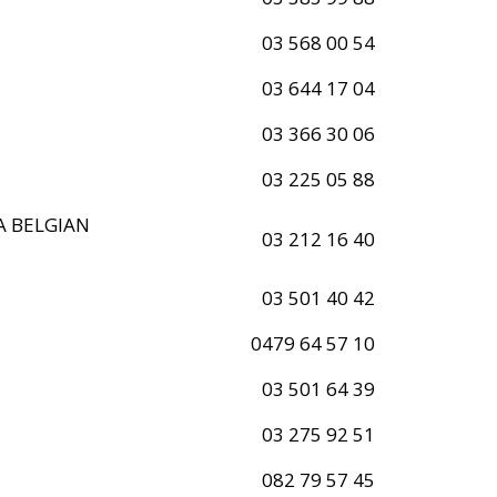
03 568 00 54
03 644 17 04
03 366 30 06
03 225 05 88
A BELGIAN
03 212 16 40
03 501 40 42
0479 64 57 10
03 501 64 39
03 275 92 51
082 79 57 45