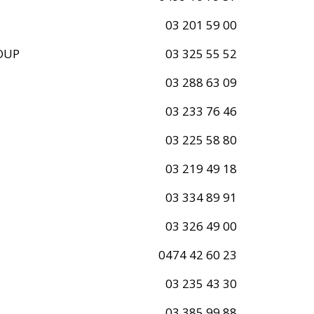
03 201 59 00
OUP
03 325 55 52
03 288 63 09
03 233 76 46
03 225 58 80
03 219 49 18
03 334 89 91
03 326 49 00
0474 42 60 23
03 235 43 30
03 385 99 88