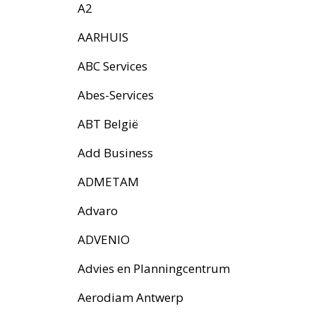
A2
AARHUIS
ABC Services
Abes-Services
ABT België
Add Business
ADMETAM
Advaro
ADVENIO
Advies en Planningcentrum
Aerodiam Antwerp