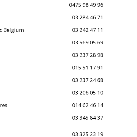
0475 98 49 96
03 284 46 71
c Belgium
03 242 47 11
03 569 05 69
03 237 28 98
015 51 17 91
03 237 24 68
03 206 05 10
res
014 62 46 14
03 345 84 37
03 325 23 19