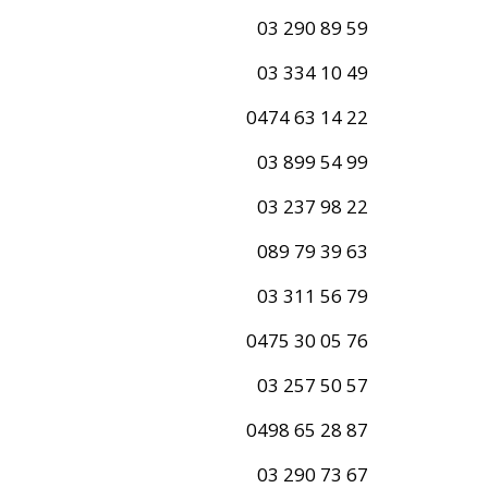
03 290 89 59
03 334 10 49
0474 63 14 22
03 899 54 99
03 237 98 22
089 79 39 63
03 311 56 79
0475 30 05 76
03 257 50 57
0498 65 28 87
03 290 73 67