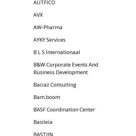
AUTFICO
AVX
AW-Pharma
AYKY Services
B L S Internationaal
B&W Corporate Events And
Business Development
Baciaz Consulting
Bam.boom
BASF Coordination Center
Basileia
BASTIJN