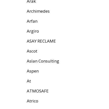
Arak
Archimedes
Arfan
Argiro
ASAY RECLAME
Ascot
Aslan Consulting
Aspen
At
ATMOSAFE
Atrico