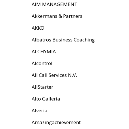
AIM MANAGEMENT
Akkermans & Partners
AKKO
Albatros Business Coaching
ALCHYMIA
Alcontrol
All Call Services N.V.
AllStarter
Alto Galleria
Alveria
Amazingachievement