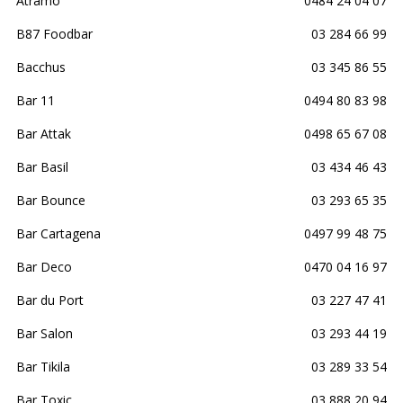
Atramo
0484 24 04 07
B87 Foodbar
03 284 66 99
Bacchus
03 345 86 55
Bar 11
0494 80 83 98
Bar Attak
0498 65 67 08
Bar Basil
03 434 46 43
Bar Bounce
03 293 65 35
Bar Cartagena
0497 99 48 75
Bar Deco
0470 04 16 97
Bar du Port
03 227 47 41
Bar Salon
03 293 44 19
Bar Tikila
03 289 33 54
Bar Toxic
03 888 20 94