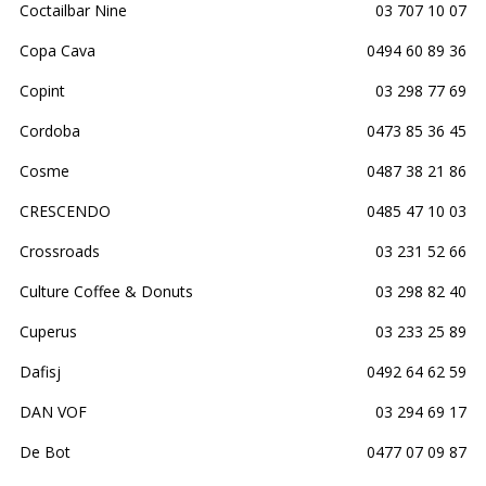
Coctailbar Nine
03 707 10 07
Copa Cava
0494 60 89 36
Copint
03 298 77 69
Cordoba
0473 85 36 45
Cosme
0487 38 21 86
CRESCENDO
0485 47 10 03
Crossroads
03 231 52 66
Culture Coffee & Donuts
03 298 82 40
Cuperus
03 233 25 89
Dafisj
0492 64 62 59
DAN VOF
03 294 69 17
De Bot
0477 07 09 87