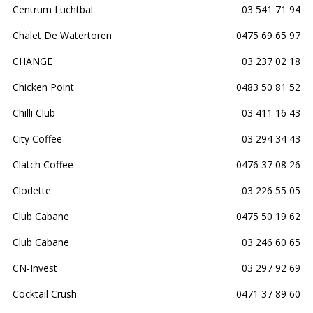
Centrum Luchtbal
03 541 71 94
Chalet De Watertoren
0475 69 65 97
CHANGE
03 237 02 18
Chicken Point
0483 50 81 52
Chilli Club
03 411 16 43
City Coffee
03 294 34 43
Clatch Coffee
0476 37 08 26
Clodette
03 226 55 05
Club Cabane
0475 50 19 62
Club Cabane
03 246 60 65
CN-Invest
03 297 92 69
Cocktail Crush
0471 37 89 60