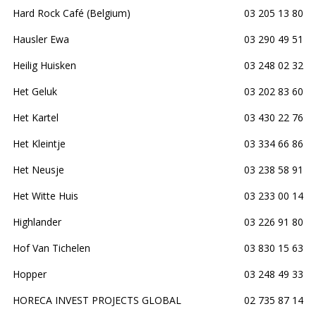
Hard Rock Café (Belgium)
03 205 13 80
Hausler Ewa
03 290 49 51
Heilig Huisken
03 248 02 32
Het Geluk
03 202 83 60
Het Kartel
03 430 22 76
Het Kleintje
03 334 66 86
Het Neusje
03 238 58 91
Het Witte Huis
03 233 00 14
Highlander
03 226 91 80
Hof Van Tichelen
03 830 15 63
Hopper
03 248 49 33
HORECA INVEST PROJECTS GLOBAL
02 735 87 14