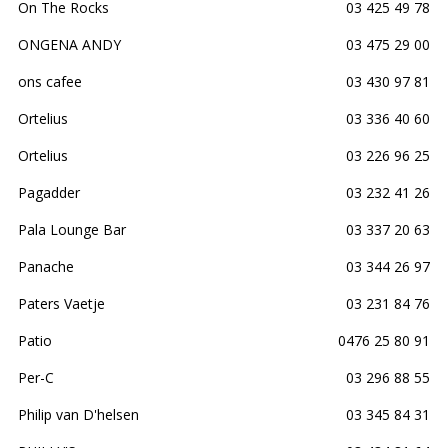
On The Rocks
03 425 49 78
ONGENA ANDY
03 475 29 00
ons cafee
03 430 97 81
Ortelius
03 336 40 60
Ortelius
03 226 96 25
Pagadder
03 232 41 26
Pala Lounge Bar
03 337 20 63
Panache
03 344 26 97
Paters Vaetje
03 231 84 76
Patio
0476 25 80 91
Per-C
03 296 88 55
Philip van D'helsen
03 345 84 31