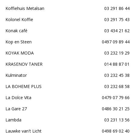
Koffiehuis Metalsan
03 291 86 44
Kolonel Koffie
03 291 75 43
Konak café
03 434 21 62
Kop en Steen
0497 09 89 44
KOYAK MODA
03 232 19 29
KRASENOV TANER
014 88 87 01
Kulminator
03 232 45 38
LA BOHEME PLUS
03 232 68 58
La Dolce Vita
0479 07 79 66
La Gare 27
0486 30 21 25
Lambda
03 231 13 56
Lauwke van't Licht
0498 69 02 40