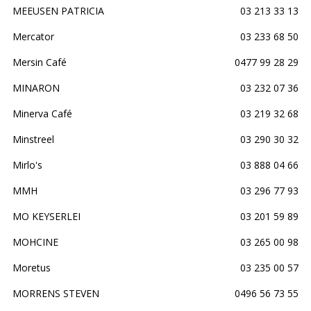
MEEUSEN PATRICIA
03 213 33 13
Mercator
03 233 68 50
Mersin Café
0477 99 28 29
MINARON
03 232 07 36
Minerva Café
03 219 32 68
Minstreel
03 290 30 32
Mirlo's
03 888 04 66
MMH
03 296 77 93
MO KEYSERLEI
03 201 59 89
MOHCINE
03 265 00 98
Moretus
03 235 00 57
MORRENS STEVEN
0496 56 73 55