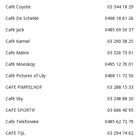
Café Coyote
03 344 18 29
Café De Schelde
0498 18 61 26
Café Jack
0485 69 50 37
Café Kamiel
03 290 38 25
Cafe Matrix
03 326 73 01
Café Moeskop
0495 12 70 01
Café Pictures of Lily
0468 11 72 50
CAFE PIMPELHOF
03 288 15 33
Café Sky
03 248 88 20
CAFE SPORTIF
03 666 40 95
Cafe Telefoneke
0485 62 72 79
CAFE TIJL
03 294 74 62