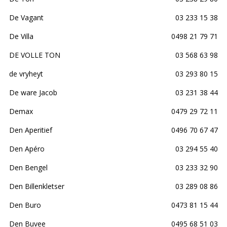
De Vagant
03 233 15 38
De Villa
0498 21 79 71
DE VOLLE TON
03 568 63 98
de vryheyt
03 293 80 15
De ware Jacob
03 231 38 44
Demax
0479 29 72 11
Den Aperitief
0496 70 67 47
Den Apéro
03 294 55 40
Den Bengel
03 233 32 90
Den Billenkletser
03 289 08 86
Den Buro
0473 81 15 44
Den Buvee
0495 68 51 03