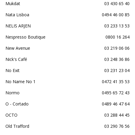
Mukdat
03 430 65 40
Nata Lisboa
0494 46 00 85
NELIS ARJEN
03 233 13 53
Nespresso Boutique
0800 16 264
New Avenue
03 219 06 06
Nick's Café
03 248 36 86
No Exit
03 231 23 04
No Name No 1
0472 41 35 53
Normo
0495 65 72 43
O - Cortado
0489 46 47 64
OCTO
03 288 44 45
Old Trafford
03 290 76 56