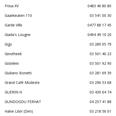
Frisia XV
0483 46 80 80
Gaarkeuken 110
03 541 00 30
Garde Ville
0477 88 17 45
Giada's Lougne
0494 49 10 20
Gigs
03 289 05 79
Ginotheek
03 501 40 23
Gistelein
03 501 92 90
Giuliano Bonetti
03 281 69 39
Grand Café Modeste
03 296 53 68
GUERIN-H
03 430 64 74
GUNDOGDU FERHAT
04 257 41 88
Halve Liter (Den)
03 218 56 01