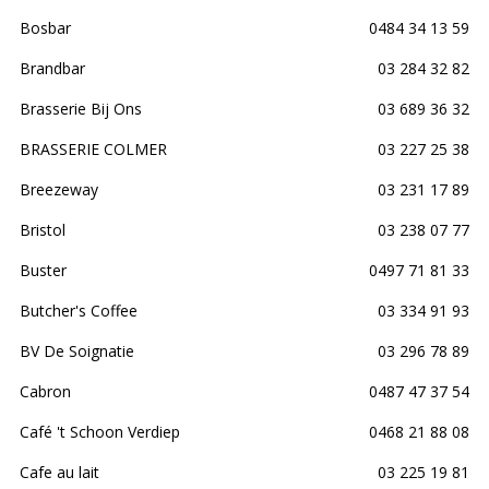
Bosbar
0484 34 13 59
Brandbar
03 284 32 82
Brasserie Bij Ons
03 689 36 32
BRASSERIE COLMER
03 227 25 38
Breezeway
03 231 17 89
Bristol
03 238 07 77
Buster
0497 71 81 33
Butcher's Coffee
03 334 91 93
BV De Soignatie
03 296 78 89
Cabron
0487 47 37 54
Café 't Schoon Verdiep
0468 21 88 08
Cafe au lait
03 225 19 81