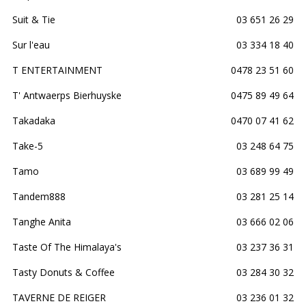
Suit & Tie
03 651 26 29
Sur l'eau
03 334 18 40
T ENTERTAINMENT
0478 23 51 60
T' Antwaerps Bierhuyske
0475 89 49 64
Takadaka
0470 07 41 62
Take-5
03 248 64 75
Tamo
03 689 99 49
Tandem888
03 281 25 14
Tanghe Anita
03 666 02 06
Taste Of The Himalaya's
03 237 36 31
Tasty Donuts & Coffee
03 284 30 32
TAVERNE DE REIGER
03 236 01 32