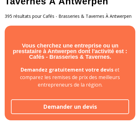
Tavernes À Antwerpen
395 résultats pour Cafés - Brasseries & Tavernes À Antwerpen
Vous cherchez une entreprise ou un
prestataire à Antwerpen dont l'activité est :
Cafés - Brasseries & Tavernes.
Demandez gratuitement votre devis
et
comparez les remises de prix des meilleurs
entrepreneurs de la région.
Demander un devis