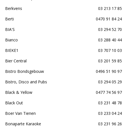
Berkvens
03 213 17 85
Berti
0470 91 84 24
BIA'S
03 294 52 70
Bianco
03 288 40 44
BIEKE1
03 707 10 03
Bier Central
03 201 59 85
Bistro Bondsgebouw
0496 51 90 97
Bistro, Disco and Pubs
03 294 05 29
Black & Yellow
0477 74 56 97
Black Out
03 231 48 78
Boer Van Tienen
03 233 04 24
Bonaparte Karaoke
03 231 96 26