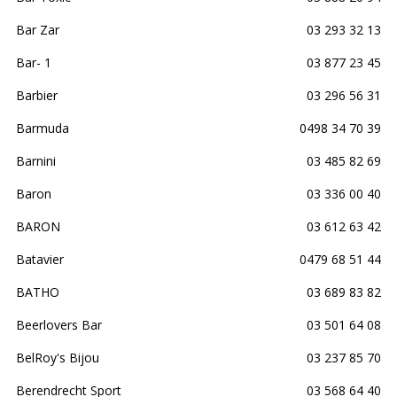
Bar Zar
03 293 32 13
Bar- 1
03 877 23 45
Barbier
03 296 56 31
Barmuda
0498 34 70 39
Barnini
03 485 82 69
Baron
03 336 00 40
BARON
03 612 63 42
Batavier
0479 68 51 44
BATHO
03 689 83 82
Beerlovers Bar
03 501 64 08
BelRoy's Bijou
03 237 85 70
Berendrecht Sport
03 568 64 40