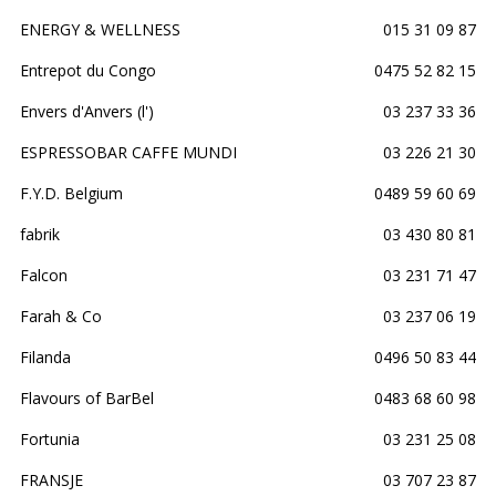
ENERGY & WELLNESS
015 31 09 87
Entrepot du Congo
0475 52 82 15
Envers d'Anvers (l')
03 237 33 36
ESPRESSOBAR CAFFE MUNDI
03 226 21 30
F.Y.D. Belgium
0489 59 60 69
fabrik
03 430 80 81
Falcon
03 231 71 47
Farah & Co
03 237 06 19
Filanda
0496 50 83 44
Flavours of BarBel
0483 68 60 98
Fortunia
03 231 25 08
FRANSJE
03 707 23 87