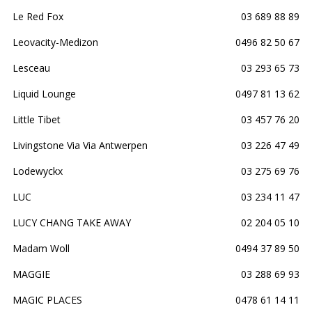
Le Red Fox
03 689 88 89
Leovacity-Medizon
0496 82 50 67
Lesceau
03 293 65 73
Liquid Lounge
0497 81 13 62
Little Tibet
03 457 76 20
Livingstone Via Via Antwerpen
03 226 47 49
Lodewyckx
03 275 69 76
LUC
03 234 11 47
LUCY CHANG TAKE AWAY
02 204 05 10
Madam Woll
0494 37 89 50
MAGGIE
03 288 69 93
MAGIC PLACES
0478 61 14 11