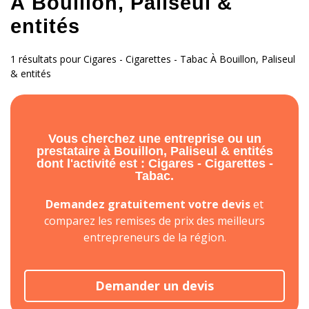
À Bouillon, Paliseul &
entités
1 résultats pour Cigares - Cigarettes - Tabac À Bouillon, Paliseul
& entités
Vous cherchez une entreprise ou un
prestataire à Bouillon, Paliseul & entités
dont l'activité est : Cigares - Cigarettes -
Tabac.
Demandez gratuitement votre devis
et
comparez les remises de prix des meilleurs
entrepreneurs de la région.
Demander un devis