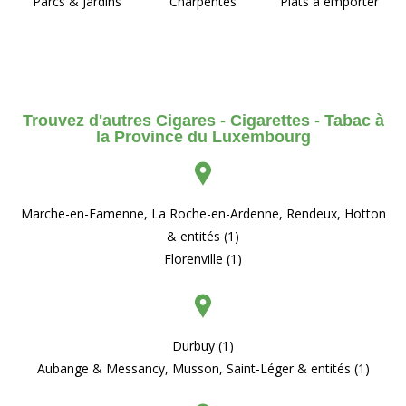
Parcs & Jardins
Charpentes
Plats à emporter
Trouvez d'autres Cigares - Cigarettes - Tabac à
la Province du Luxembourg
Marche-en-Famenne, La Roche-en-Ardenne, Rendeux, Hotton
& entités (1)
Florenville (1)
Durbuy (1)
Aubange & Messancy, Musson, Saint-Léger & entités (1)