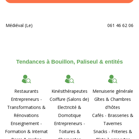
Médiéval (Le)
061 46 62 06
Tendances à Bouillon, Paliseul & entités
Restaurants
Kinésithérapeutes
Menuiserie générale
Entrepreneurs -
Coiffure (Salons de)
Gîtes & Chambres
Transformations &
Electricité &
d'hôtes
Rénovations
Domotique
Cafés - Brasseries &
Enseignement -
Entrepreneurs -
Tavernes
Formation & Internat
Toitures &
Snacks - Friteries &