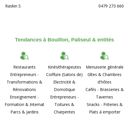
Raskin S
0479 273 660
Tendances à Bouillon, Paliseul & entités
Restaurants
Kinésithérapeutes
Menuiserie générale
Entrepreneurs -
Coiffure (Salons de)
Gîtes & Chambres
Transformations &
Electricité &
d'hôtes
Rénovations
Domotique
Cafés - Brasseries &
Enseignement -
Entrepreneurs -
Tavernes
Formation & Internat
Toitures &
Snacks - Friteries &
Parcs & Jardins
Charpentes
Plats à emporter