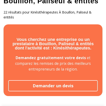
Bouillon, Paliseul & entités
22 résultats pour Kinésithérapeutes À Bouillon, Paliseul &
entités
Vous cherchez une entreprise ou un
prestataire à Bouillon, Paliseul & entités
dont l'activité est : Kinésithérapeutes.
Demandez gratuitement votre devis
et
comparez les remises de prix des meilleurs
entrepreneurs de la région.
Demander un devis