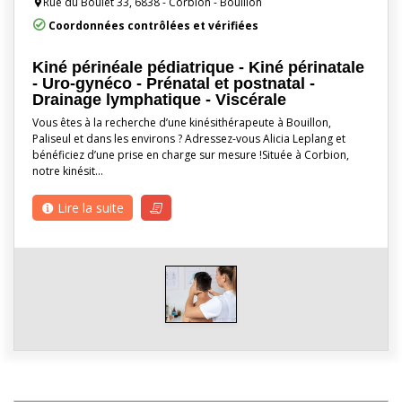
Rue du Boulet 33, 6838 - Corbion - Bouillon
Coordonnées contrôlées et vérifiées
Kiné périnéale pédiatrique - Kiné périnatale
- Uro-gynéco - Prénatal et postnatal -
Drainage lymphatique - Viscérale
Vous êtes à la recherche d’une kinésithérapeute à Bouillon,
Paliseul et dans les environs ? Adressez-vous Alicia Leplang et
bénéficiez d’une prise en charge sur mesure !Située à Corbion,
notre kinésit…
Lire la suite