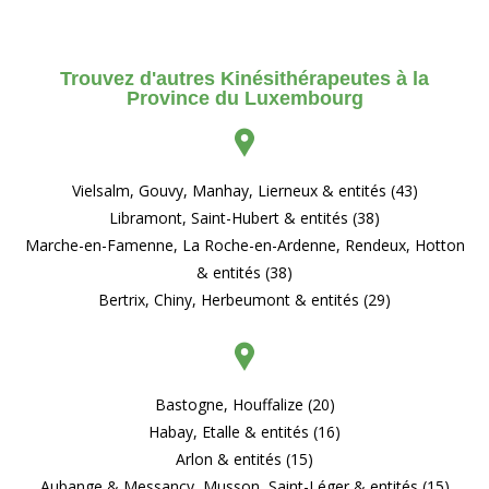
Trouvez d'autres Kinésithérapeutes à la
Province du Luxembourg
Vielsalm, Gouvy, Manhay, Lierneux & entités (43)
Libramont, Saint-Hubert & entités (38)
Marche-en-Famenne, La Roche-en-Ardenne, Rendeux, Hotton
& entités (38)
Bertrix, Chiny, Herbeumont & entités (29)
Bastogne, Houffalize (20)
Habay, Etalle & entités (16)
Arlon & entités (15)
Aubange & Messancy, Musson, Saint-Léger & entités (15)