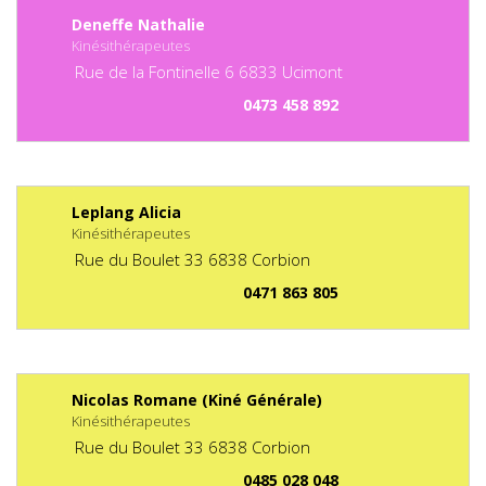
Deneffe Nathalie
Kinésithérapeutes
Rue de la Fontinelle
6
6833
Ucimont
0473 458 892
Leplang Alicia
Kinésithérapeutes
Rue du Boulet
33
6838
Corbion
0471 863 805
Nicolas Romane (Kiné Générale)
Kinésithérapeutes
Rue du Boulet
33
6838
Corbion
0485 028 048