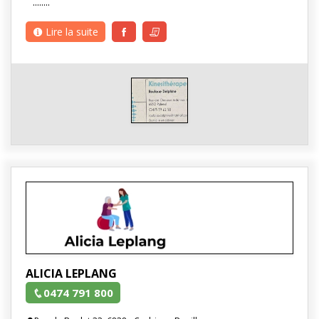
........
Lire la suite
ALICIA LEPLANG
0474 791 800