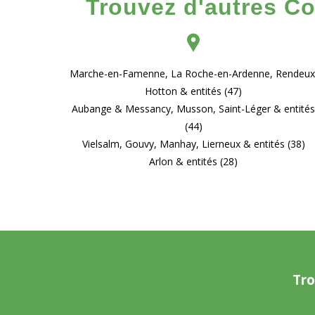
Trouvez d'autres Co
Marche-en-Famenne, La Roche-en-Ardenne, Rendeux
Hotton & entités (47)
Aubange & Messancy, Musson, Saint-Léger & entité
(44)
Vielsalm, Gouvy, Manhay, Lierneux & entités (38)
Arlon & entités (28)
Tro