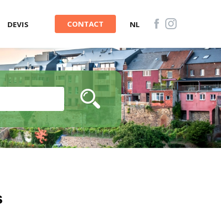
CONTACT
DEVIS
NL
s