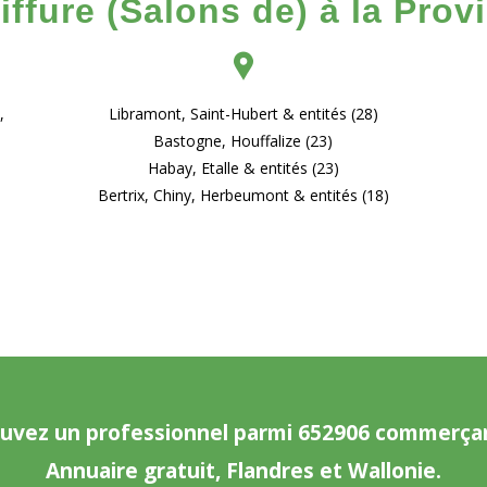
iffure (Salons de) à la Pr
,
Libramont, Saint-Hubert & entités (28)
Bastogne, Houffalize (23)
s
Habay, Etalle & entités (23)
Bertrix, Chiny, Herbeumont & entités (18)
uvez un professionnel parmi 652906 commerça
Annuaire gratuit, Flandres et Wallonie.