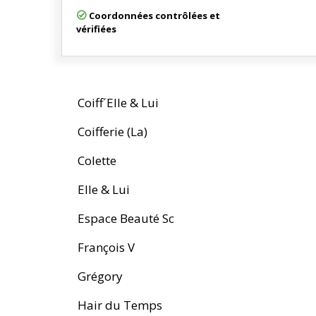
Coordonnées contrôlées et
vérifiées
Coiff´Elle & Lui
Coifferie (La)
Colette
Elle & Lui
Espace Beauté Sc
François V
Grégory
Hair du Temps