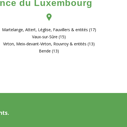
ovince du Luxembourg
Martelange, Attert, Léglise, Fauvillers & entités (17)
Vaux-sur-Sûre (15)
Virton, Meix-devant-Virton, Rouvroy & entités (13)
Bende (13)
nts.