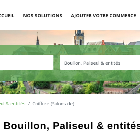
CCUEIL
NOS SOLUTIONS
AJOUTER VOTRE COMMERCE
eul & entités
Coiffure (Salons de)
 Bouillon, Paliseul & entité