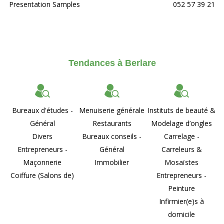
Presentation Samples
052 57 39 21
Tendances à Berlare
Bureaux d'études -
Menuiserie générale
Instituts de beauté &
Général
Restaurants
Modelage d’ongles
Divers
Bureaux conseils -
Carrelage -
Entrepreneurs -
Général
Carreleurs &
Maçonnerie
Immobilier
Mosaïstes
Coiffure (Salons de)
Entrepreneurs -
Peinture
Infirmier(e)s à
domicile