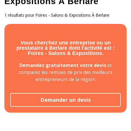
Expositions À Berlare
1 résultats pour Foires - Salons & Expositions À Berlare
Vous cherchez une entreprise ou un
prestataire à Berlare dont l'activité est :
Foires - Salons & Expositions.
Demandez gratuitement votre devis
et
comparez les remises de prix des meilleurs
entrepreneurs de la région.
Demander un devis