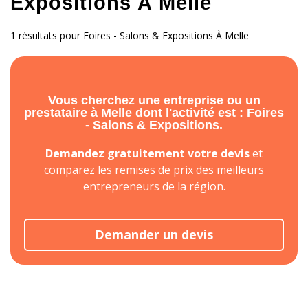
Expositions À Melle
1 résultats pour Foires - Salons & Expositions À Melle
Vous cherchez une entreprise ou un
prestataire à Melle dont l'activité est : Foires
- Salons & Expositions.
Demandez gratuitement votre devis
et
comparez les remises de prix des meilleurs
entrepreneurs de la région.
Demander un devis