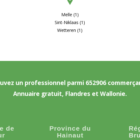
Melle (1)
Sint-Niklaas (1)
Wetteren (1)
uvez un professionnel parmi 652906 commerça
Annuaire gratuit, Flandres et Wallonie.
e de
Province du
Ré
ur
Hainaut
Bru