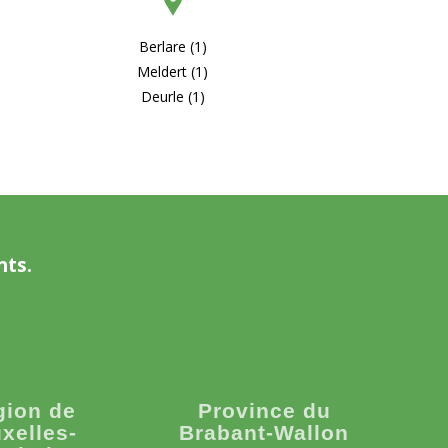
Berlare (1)
Meldert (1)
Deurle (1)
nts.
gion de
Province du
xelles-
Brabant-Wallon