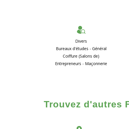
Divers
Bureaux d'études - Général
Coiffure (Salons de)
Entrepreneurs - Maçonnerie
Trouvez d'autres 