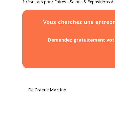
1 résultats pour Foires - Salons & Expositions 
Vous cherchez une entrepri
Demandez gratuitement votr
De Craene Martine