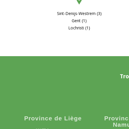
Sint-Denijs-Westrem (3)
Gent (1)
Lochristi (1)
Tro
Province de Liège
Provinc
Nam