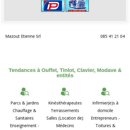
Mazout Etienne Srl
085 41 21 04
Tendances à Ouffet, Tinlot, Clavier, Modave &
entités
Parcs & Jardins
Kinésithérapeutes
Infirmier(e)s à
Chauffage &
Terrassements
domicile
Sanitaires
Salles (Location de)
Entrepreneurs -
Enseignement -
Médecins
Toitures &