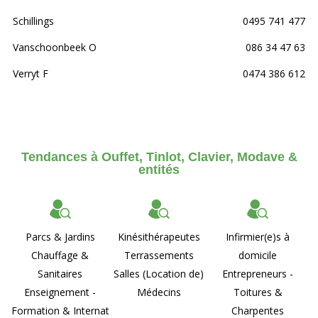
Schillings
0495 741 477
Vanschoonbeek O
086 34 47 63
Verryt F
0474 386 612
Tendances à Ouffet, Tinlot, Clavier, Modave &
entités
Parcs & Jardins
Kinésithérapeutes
Infirmier(e)s à
Chauffage &
Terrassements
domicile
Sanitaires
Salles (Location de)
Entrepreneurs -
Enseignement -
Médecins
Toitures &
Formation & Internat
Charpentes