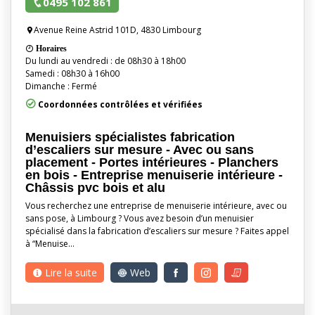
0495 102 861
Avenue Reine Astrid 101D, 4830 Limbourg
Horaires
Du lundi au vendredi : de 08h30 à 18h00
Samedi : 08h30 à 16h00
Dimanche : Fermé
Coordonnées contrôlées et vérifiées
Menuisiers spécialistes fabrication
d’escaliers sur mesure - Avec ou sans
placement - Portes intérieures - Planchers
en bois - Entreprise menuiserie intérieure -
Châssis pvc bois et alu
Vous recherchez une entreprise de menuiserie intérieure, avec ou
sans pose, à Limbourg ? Vous avez besoin d’un menuisier
spécialisé dans la fabrication d’escaliers sur mesure ? Faites appel
à “Menuise…
Lire la suite
Web