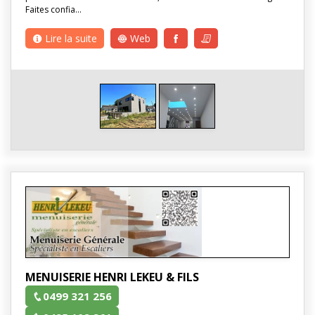
Faites confia…
Lire la suite
Web
MENUISERIE HENRI LEKEU & FILS
0499 321 256