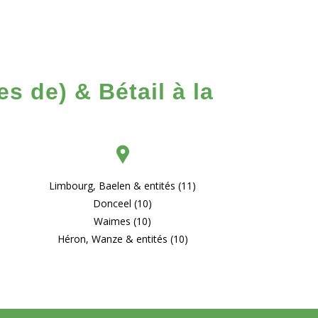
s de) & Bétail à la
Limbourg, Baelen & entités (11)
Donceel (10)
Waimes (10)
Héron, Wanze & entités (10)