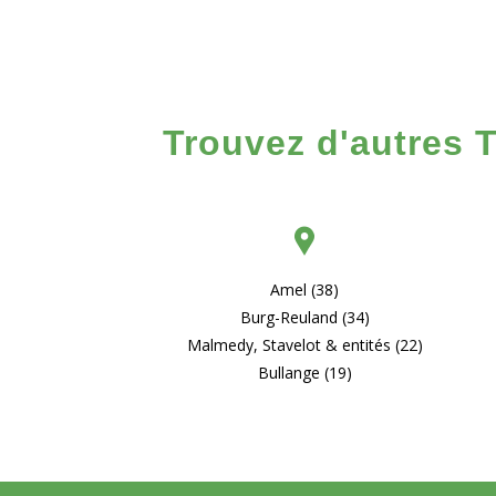
Trouvez d'autres T
Amel (38)
Burg-Reuland (34)
Malmedy, Stavelot & entités (22)
Bullange (19)