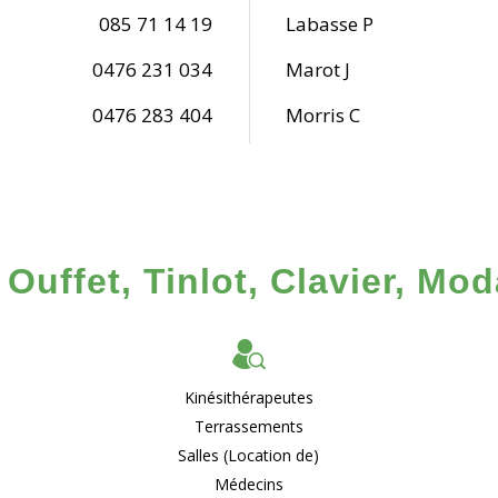
085 71 14 19
Labasse P
0476 231 034
Marot J
0476 283 404
Morris C
Ouffet, Tinlot, Clavier, Mod
Kinésithérapeutes
Terrassements
Salles (Location de)
Médecins