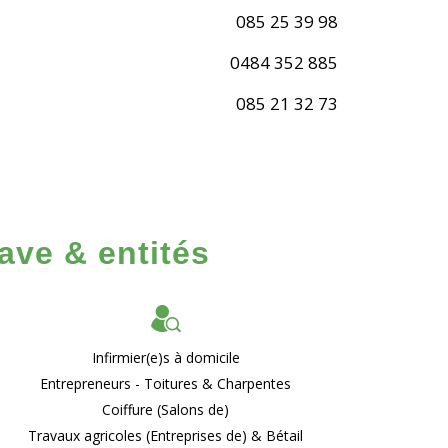
085 25 39 98
0484 352 885
085 21 32 73
ave & entités
Infirmier(e)s à domicile
Entrepreneurs - Toitures & Charpentes
Coiffure (Salons de)
Travaux agricoles (Entreprises de) & Bétail