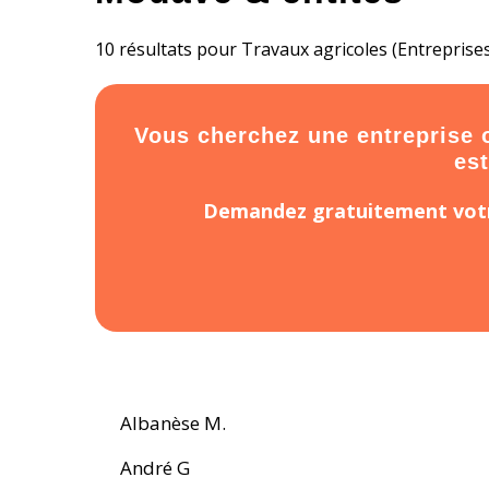
10 résultats pour Travaux agricoles (Entreprises 
Vous cherchez une entreprise ou
est
Demandez gratuitement votr
Albanèse M.
André G