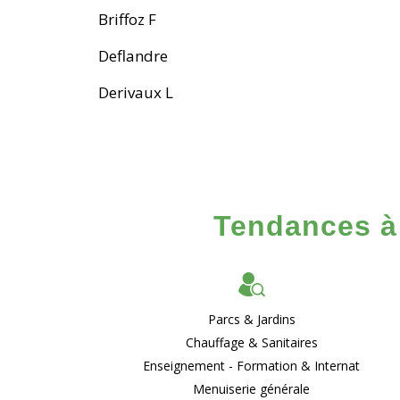
Briffoz F
Deflandre
Derivaux L
Tendances à 
Parcs & Jardins
Chauffage & Sanitaires
Enseignement - Formation & Internat
Menuiserie générale