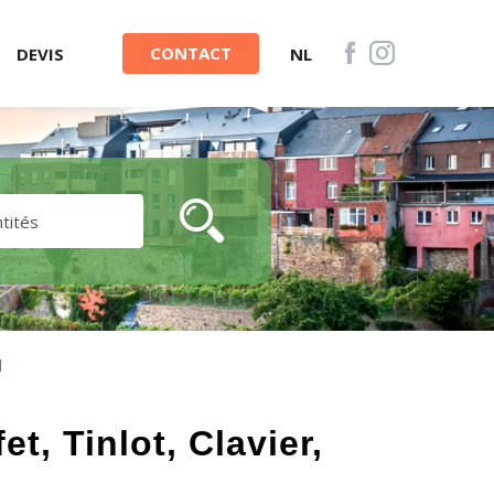
CONTACT
DEVIS
NL
l
t, Tinlot, Clavier,