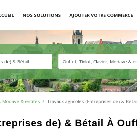
CCUEIL
NOS SOLUTIONS
AJOUTER VOTRE COMMERCE
er, Modave & entités
Travaux agricoles (Entreprises de) & Bétai
reprises de) & Bétail À Ouffe