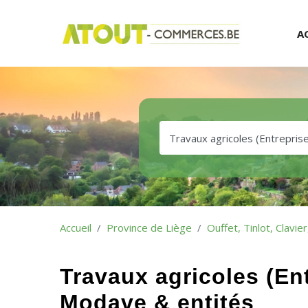
A
Accueil
Province de Liège
Ouffet, Tinlot, Clavi
Travaux agricoles (Ent
Modave & entités