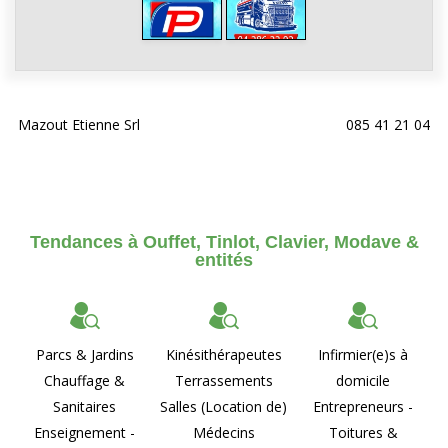
Mazout Etienne Srl
085 41 21 04
Tendances à Ouffet, Tinlot, Clavier, Modave &
entités
Parcs & Jardins
Kinésithérapeutes
Infirmier(e)s à
Chauffage &
Terrassements
domicile
Sanitaires
Salles (Location de)
Entrepreneurs -
Enseignement -
Médecins
Toitures &